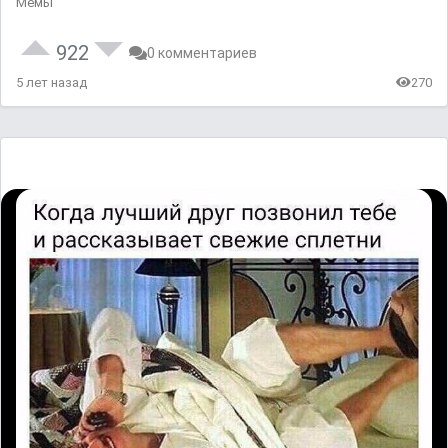
Мемы
922
0 комментариев
5 лет назад
270