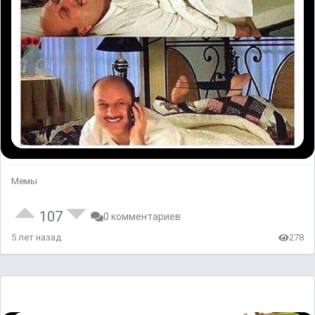
Мемы
107
0 комментариев
5 лет назад
278