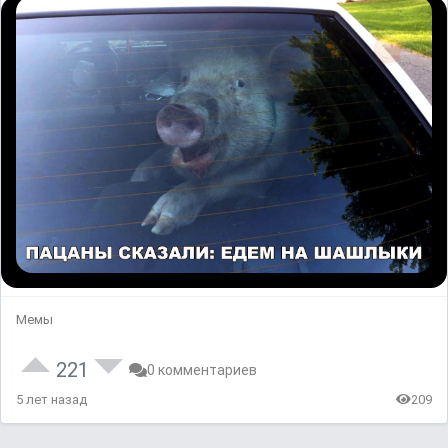
Мемы
221
0 комментариев
5 лет назад
209