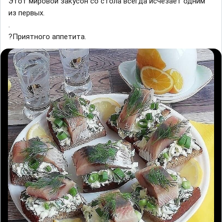
Этот мировой закусон со стола всегда исчезает одним
из первых.
.
?Приятного аппетита.