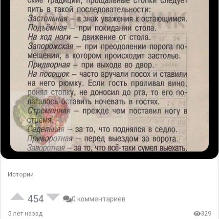
Истории
454
0 комментариев
5 лет назад
329