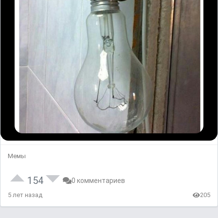
Мемы
154
0 комментариев
5 лет назад
205