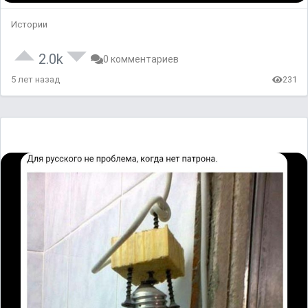
Истории
2.0k
0 комментариев
5 лет назад
231