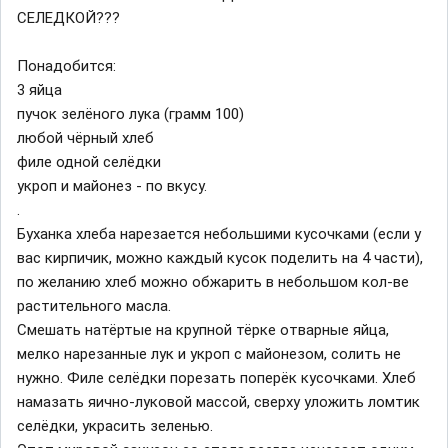
СЕЛЕДКОЙ???
Понадобится:
3 яйца
пучок зелёного лука (грамм 100)
любой чёрный хлеб
филе одной селёдки
укроп и майонез - по вкусу.
.
Буханка хлеба нарезается небольшими кусочками (если у
вас кирпичик, можно каждый кусок поделить на 4 части),
по желанию хлеб можно обжарить в небольшом кол-ве
растительного масла.
Смешать натёртые на крупной тёрке отварные яйца,
мелко нарезанные лук и укроп с майонезом, солить не
нужно. Филе селёдки порезать поперёк кусочками. Хлеб
намазать яично-луковой массой, сверху уложить ломтик
селёдки, украсить зеленью.