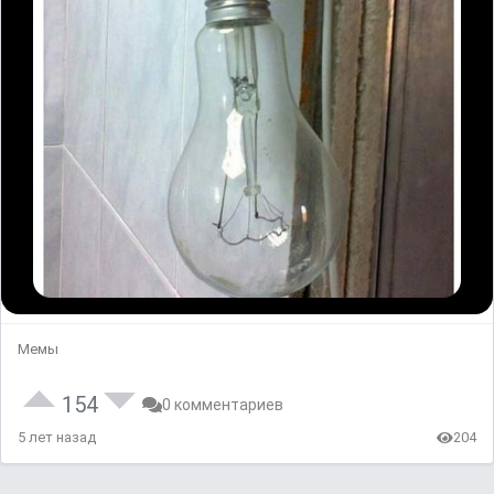
Мемы
154
0 комментариев
5 лет назад
204