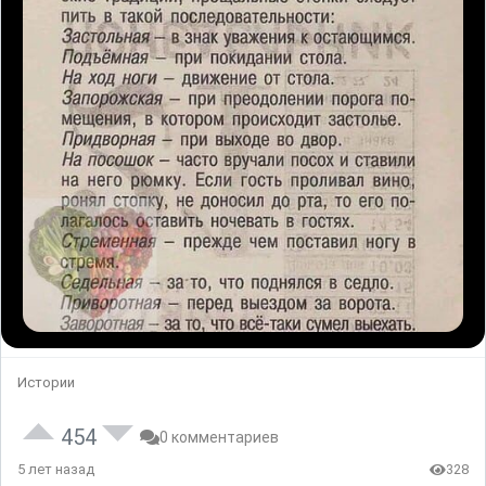
Истории
454
0 комментариев
5 лет назад
328