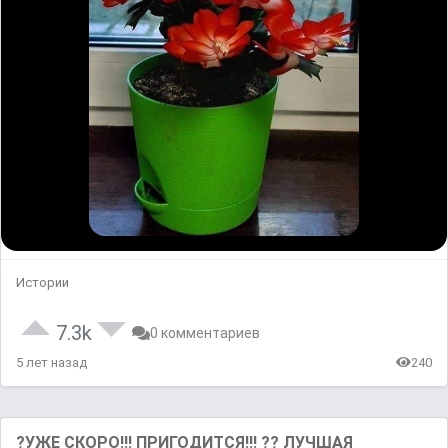
Истории
7.3k
0 комментариев
5 лет назад
240
?УЖЕ СКОРО!!! ПРИГОДИТСЯ!!! ?? ЛУЧШАЯ