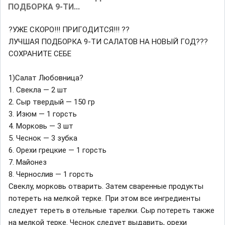
ПОДБОРКА 9-ТИ...
?УЖЕ СКОРО!!! ПРИГОДИТСЯ!!! ??
ЛУЧШАЯ ПОДБОРКА 9-ТИ САЛАТОВ НА НОВЫЙ ГОД???
СОХРАНИТЕ СЕБЕ
1)Салат Любовница?
1. Свекла — 2 шт
2. Сыр твердый — 150 гр
3. Изюм — 1 горсть
4. Морковь — 3 шт
5. Чеснок — 3 зубка
6. Орехи грецкие — 1 горсть
7. Майонез
8. Чернослив — 1 горсть
Свеклу, морковь отварить. Затем сваренные продукты
потереть на мелкой терке. При этом все ингредиенты
следует тереть в отельные тарелки. Сыр потереть также
на мелкой терке. Чеснок следует выдавить, орехи