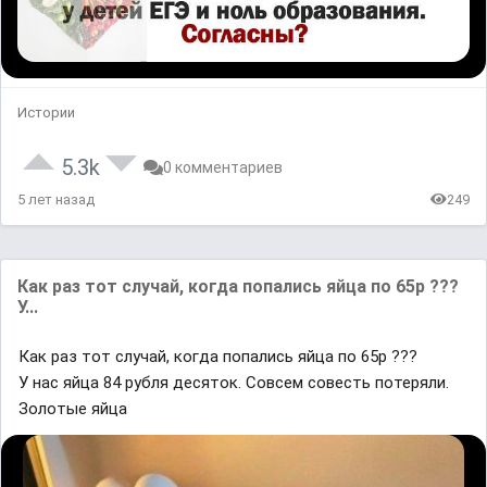
Истории
5.3k
0 комментариев
5 лет назад
249
Как раз тот случай, когда попались яйца по 65р ???
У...
Как раз тот случай, когда попались яйца по 65р ???
У нас яйца 84 рубля десяток. Совсем совесть потеряли.
Золотые яйца