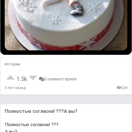
Истории
1.5k
0 комментариев
5 лет назад
229
Полностью согласна! ???А вы?
Полностью согласна! ???
А вы?