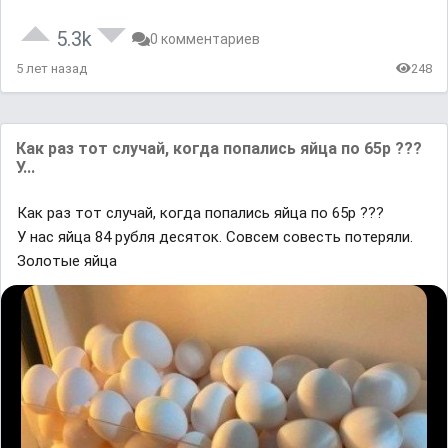
5.3k
0 комментариев
5 лет назад
248
Как раз тот случай, когда попались яйца по 65р ???
У...
Как раз тот случай, когда попались яйца по 65р ???
У нас яйца 84 рубля десяток. Совсем совесть потеряли.
Золотые яйца