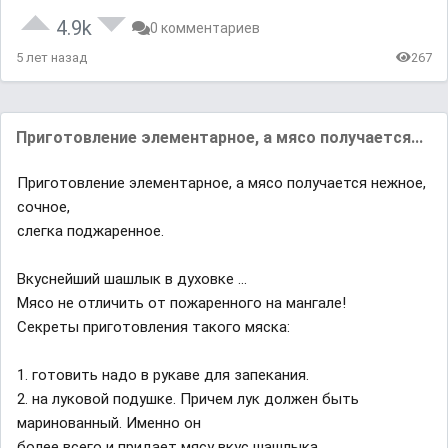
4.9k
0 комментариев
5 лет назад
267
Приготовление элементарное, а мясо получается...
Приготовление элементарное, а мясо получается нежное,
сочное,
слегка поджаренное.
Вкуснейший шашлык в духовке ...
Мясо не отличить от пожаренного на мангале!
Секреты приготовления такого мяска:
1. готовить надо в рукаве для запекания.
2. на луковой подушке. Причем лук должен быть
маринованный. Именно он
более всего и придает мясу вкус шашлыка.