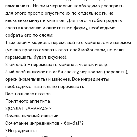
измельчить. Изюм и чернослив необходимо распарить,
для этого просто опустите их по отдельности, на
несколько минут в кипяток. Для того, чтобы придать
салату красивую и аппетитную форму, необходимо
собрать его по слоям:
1-ый слой – морковь перемешайте с майонезом и изюмом
(можно просто смазать этот слой майонезом, но если
перемешать, будет вкуснее).
2-ой слой – перемешать майонез, чеснок и сыр.
3-ий слой включает в себя свеклу, чернослив (порезать),
орехи (измельчить) и майонез. Все ингредиенты
необходимо тщательно перемешать.
Всё, наш салат готов.
Приятного аппетита.
2)САЛАТ «АНАНАС» ?
Оочень вкусный салатик
Сочетание ингредиентов - бомба!??
?Ингредиенты: