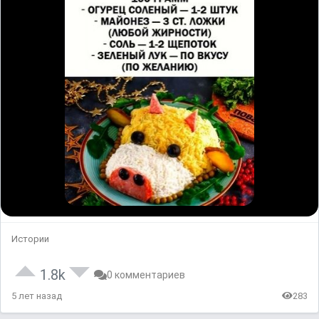
Истории
1.8k
0 комментариев
5 лет назад
283