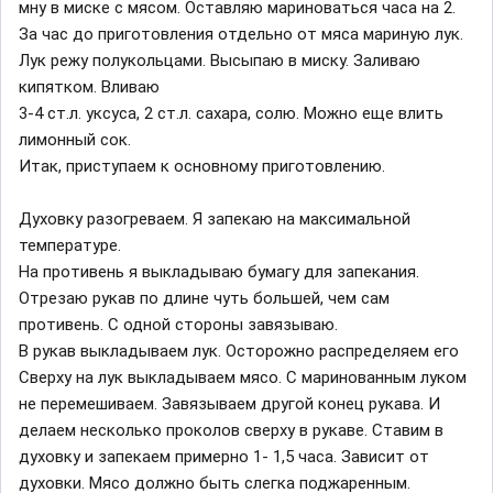
мну в миске с мясом. Оставляю мариноваться часа на 2.
За час до приготовления отдельно от мяса мариную лук.
Лук режу полукольцами. Высыпаю в миску. Заливаю
кипятком. Вливаю
3-4 ст.л. уксуса, 2 ст.л. сахара, солю. Можно еще влить
лимонный сок.
Итак, приступаем к основному приготовлению.
Духовку разогреваем. Я запекаю на максимальной
температуре.
На противень я выкладываю бумагу для запекания.
Отрезаю рукав по длине чуть большей, чем сам
противень. С одной стороны завязываю.
В рукав выкладываем лук. Осторожно распределяем его
Сверху на лук выкладываем мясо. С маринованным луком
не перемешиваем. Завязываем другой конец рукава. И
делаем несколько проколов сверху в рукаве. Ставим в
духовку и запекаем примерно 1- 1,5 часа. Зависит от
духовки. Мясо должно быть слегка поджаренным.