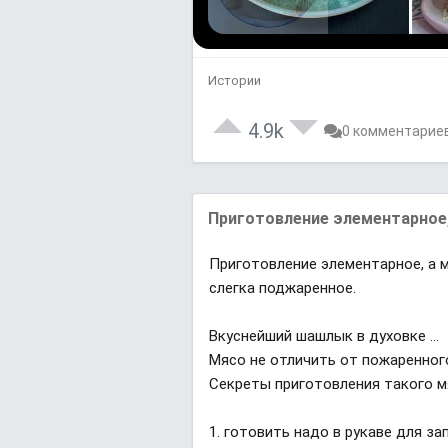
Истории
4.9k
0 комментарие
Приготовление элементарное, 
Приготовление элементарное, а м
слегка поджаренное.
Вкуснейший шашлык в духовке ...
Мясо не отличить от пожаренного
Секреты приготовления такого м
1. готовить надо в рукаве для за