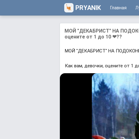
PRYANIK
Главная
Л
МОЙ "ДЕКАБРИСТ" НА ПОДОКО
оцените от 1 до 10 ❤??
МОЙ "ДЕКАБРИСТ" НА ПОДОКОН
Как вам, девочки, оцените от 1 д