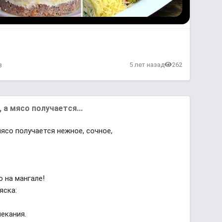
в
5 лет назад
262
а мясо получается...
ясо получается нежное, сочное,
 на мангале!
яска:
пекания.