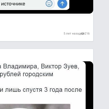
5 лет назад
216