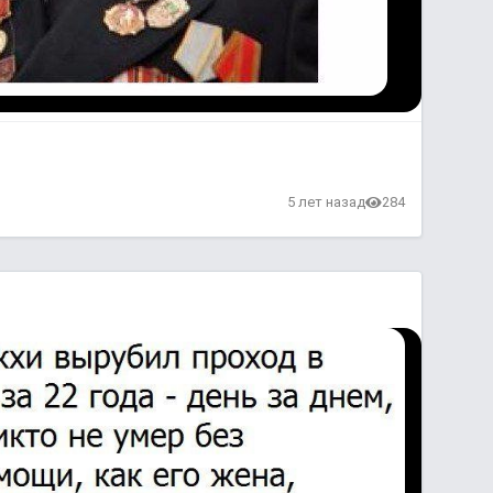
в
5 лет назад
284