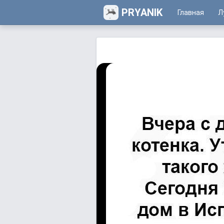
PRYANIK
Главная
Л