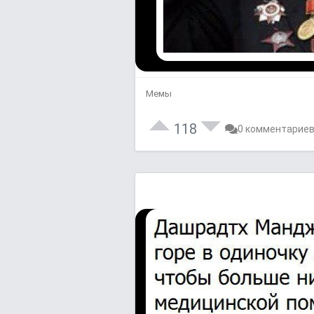
Мемы
118
0 комментарие