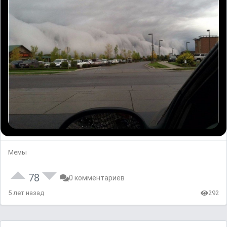
Мемы
78
0 комментариев
5 лет назад
292