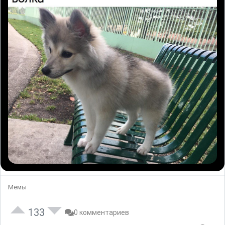
Мемы
133
0 комментариев