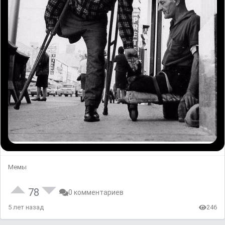
Мемы
78
0 комментариев
5 лет назад
246