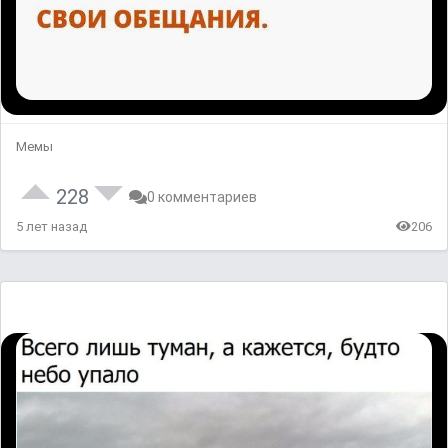
Мемы
228
0 комментариев
5 лет назад
206