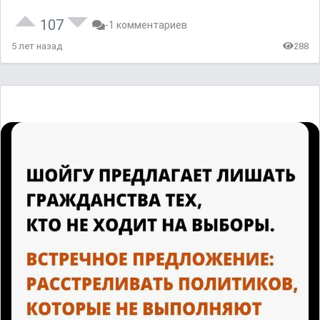
107
-1 комментариев
5 лет назад
288