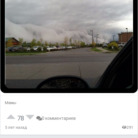
Мемы
78
0 комментариев
5 лет назад
291