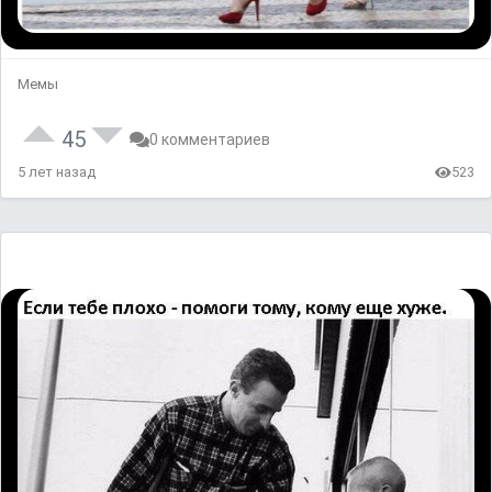
Мемы
45
0 комментариев
5 лет назад
523