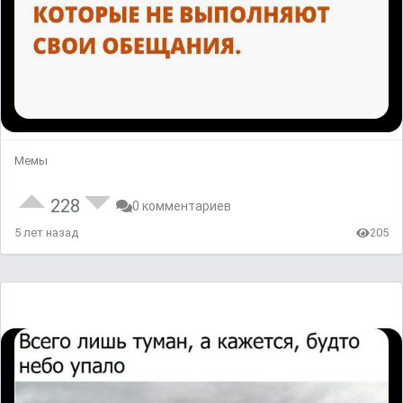
Мемы
228
0 комментариев
5 лет назад
205