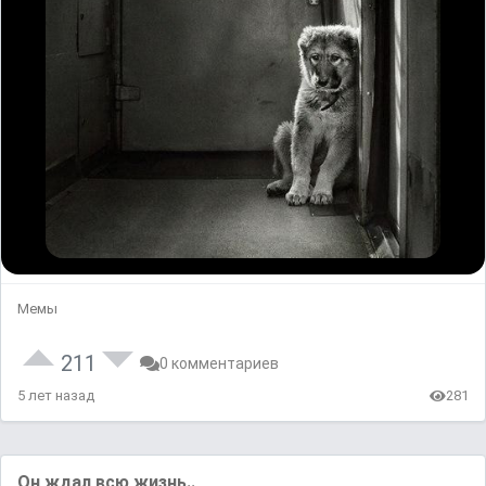
Мемы
211
0 комментариев
5 лет назад
281
Он ждал всю жизнь..