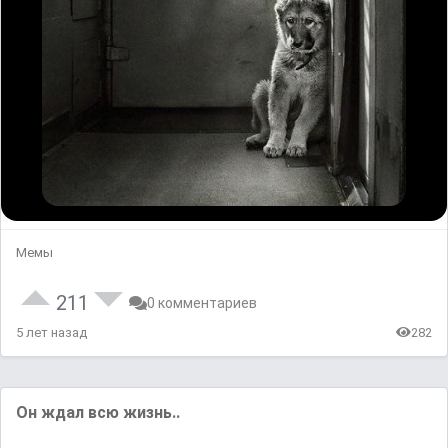
Мемы
211
0 комментариев
5 лет назад
282
Он ждал всю жизнь..