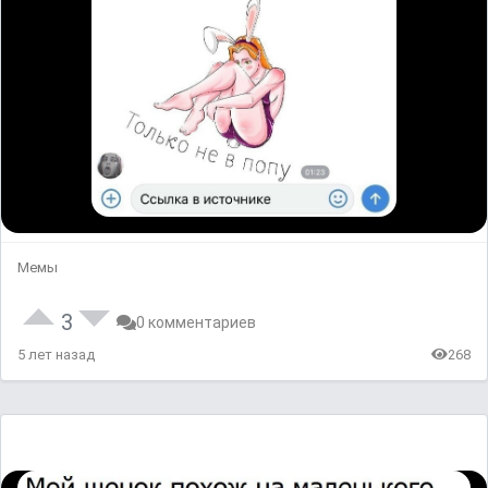
Мемы
3
0 комментариев
5 лет назад
268