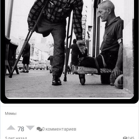
Мемы
78
0 комментариев
5 лет назад
245