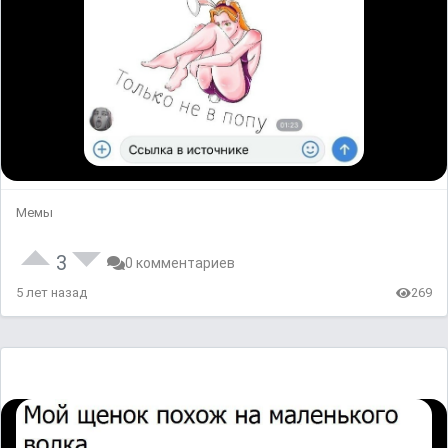
Мемы
3
0 комментариев
5 лет назад
269