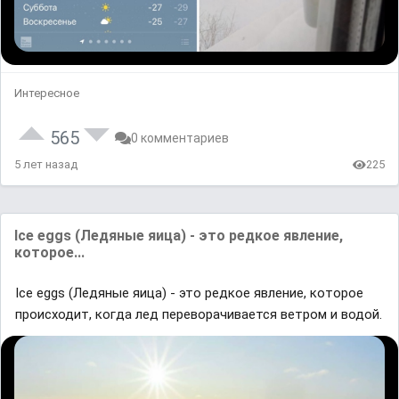
Интересное
565
0 комментариев
5 лет назад
225
Ice eggs (Ледяные яица) - это редкое явление,
которое...
Ice eggs (Ледяные яица) - это редкое явление, которое
происходит, когда лед переворачивается ветром и водой.