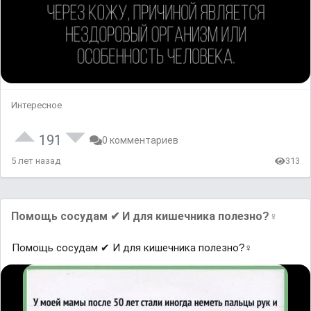
Интересное
191
0 комментариев
5 лет назад
313
Помощь сосудам ✔ И для кишечника полезно?‍♀
Помощь сосудам ✔ И для кишечника полезно?‍♀