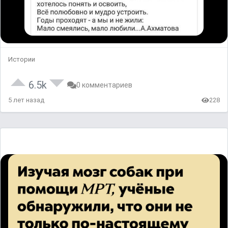
Истории
6.5k
0 комментариев
5 лет назад
228