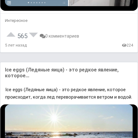
Интересное
565
0 комментариев
5 лет назад
224
Ice eggs (Ледяные яица) - это редкое явление,
которое...
Ice eggs (Ледяные яица) - это редкое явление, которое
происходит, когда лед переворачивается ветром и водой.