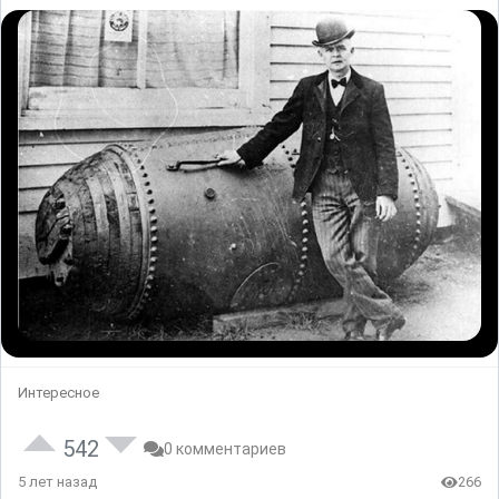
Интересное
542
0 комментариев
5 лет назад
266