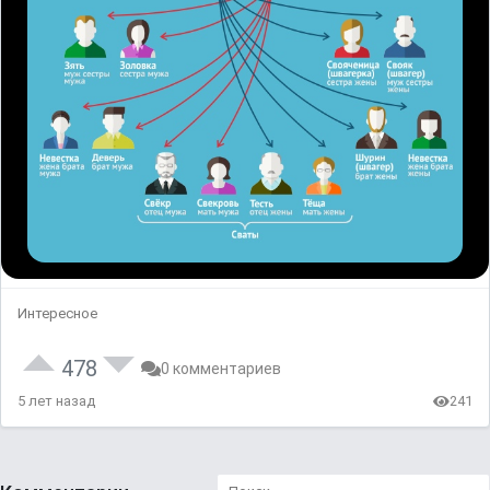
Интересное
478
0 комментариев
5 лет назад
241