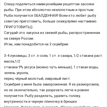
Спешу поделиться наивкуснейшим рецептом засолки
рыбы. При этом абсолютно нехлопотным и простым.
Рыба получается ОБАЛДЕННАЯ! Всем кто любит рыбу
советую приготовить, больше скажу,прямо настаиваю
ПРИГОТОВИТЬ))
Сагудай-это закуска из свежей рыбы, распространенная
на севере России.
Итак, нам понадобится на 3 скумбрии:
3-4 луковицы, 3 ст. л соли, 1 ст. л сахара, 1/2 стакана раст.
масла,1/2
стакана 9% уксуса (можно чуть меньше), 1 стакан воды,
зелень укропа,
перец чёрный молотый, лавровый лист.
Скумбрия у меня была замороженная. Я ее разморозила,
но не окончательно, так разрезать легче и ровнее
получается. Рыбу разделать, удалить голову,
внутренности и черную пленочку в брюшке.