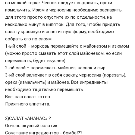
на мелкой терке. Чеснок следует выдавить, орехи
измельчить. Изюм и чернослив необходимо распарить,
для этого просто опустите их по отдельности, на
несколько минут в кипяток. Для того, чтобы придать
салату красивую и аппетитную форму, необходимо
собрать его по слоям:
1-ый слой – морковь перемешайте с майонезом и изюмом
(можно просто смазать этот слой майонезом, но если
перемешать, будет вкуснее).
2-ой слой – перемешать майонез, чеснок и сыр.
3-ий слой включает в себя свеклу, чернослив (порезать),
орехи (измельчить) и майонез. Все ингредиенты
необходимо тщательно перемешать.
Всё, наш салат готов.
Приятного аппетита.
2)САЛАТ «АНАНАС» ?
Оочень вкусный салатик
Сочетание ингредиентов - бомба!??