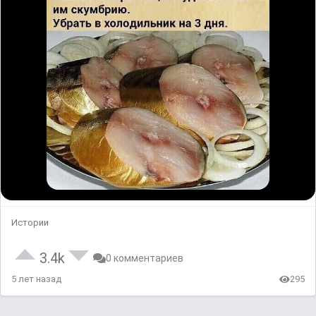
Истории
3.4k
0 комментариев
5 лет назад
295