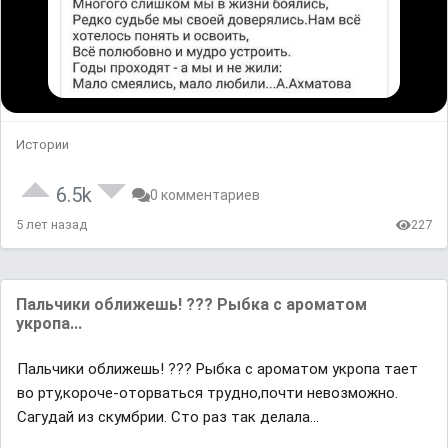
Истории
6.5k
0 комментариев
5 лет назад
227
Пальчики оближешь! ??? Рыбка с ароматом
укропа...
Пальчики оближешь! ??? Рыбка с ароматом укропа тает
во рту,короче-оторваться трудно,почти невозможно.
Сагудай из скумбрии. Сто раз так делала...