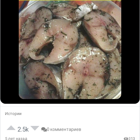
Истории
2.5k
0 комментариев
5 лет назад
313