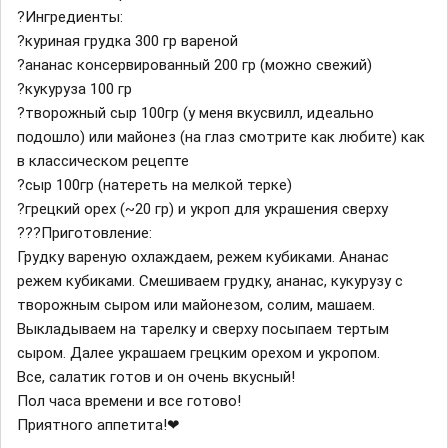
?Ингредиенты:
?куриная грудка 300 гр вареной
?ананас консервированный 200 гр (можно свежий)
?кукуруза 100 гр
?творожный сыр 100гр (у меня вкусвилл, идеально
подошло) или майонез (на глаз смотрите как любите) как
в классическом рецепте
?сыр 100гр (натереть на мелкой терке)
?грецкий орех (~20 гр) и укроп для украшения сверху
??‍?Приготовление:
Грудку вареную охлаждаем, режем кубиками. Ананас
режем кубиками. Смешиваем грудку, ананас, кукурузу с
творожным сыром или майонезом, солим, машаем.
Выкладываем на тарелку и сверху посыпаем тертым
сыром. Далее украшаем грецким орехом и укропом.
Все, салатик готов и он очень вкусный!
Пол часа времени и все готово!
Приятного аппетита!❤