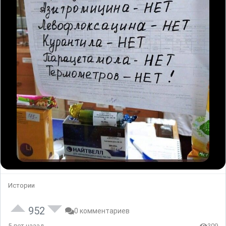
Истории
952
0 комментариев
5 лет назад
309