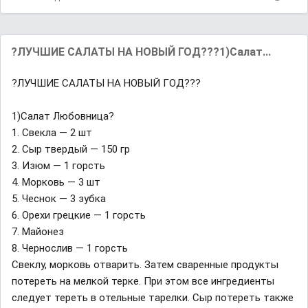
?ЛУЧШИЕ САЛАТЫ НА НОВЫЙ ГОД???1)Салат...
?ЛУЧШИЕ САЛАТЫ НА НОВЫЙ ГОД???
1)Салат Любовница?
1. Свекла — 2 шт
2. Сыр твердый — 150 гр
3. Изюм — 1 горсть
4. Морковь — 3 шт
5. Чеснок — 3 зубка
6. Орехи грецкие — 1 горсть
7. Майонез
8. Чернослив — 1 горсть
Свеклу, морковь отварить. Затем сваренные продукты
потереть на мелкой терке. При этом все ингредиенты
следует тереть в отельные тарелки. Сыр потереть также