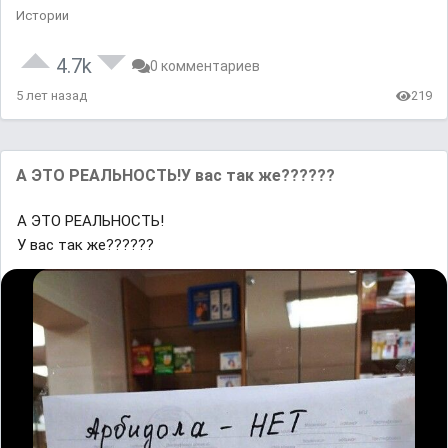
Истории
4.7k
0 комментариев
5 лет назад
219
А ЭТО РЕАЛЬНОСТЬ!У вас так же??????
А ЭТО РЕАЛЬНОСТЬ!
У вас так же??????