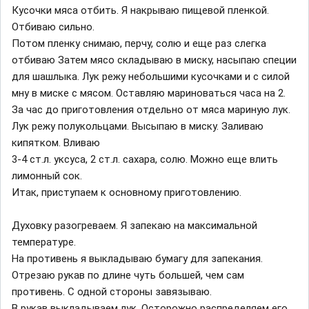
Кусочки мяса отбить. Я накрываю пищевой пленкой.
Отбиваю сильно.
Потом пленку снимаю, перчу, солю и еще раз слегка
отбиваю Затем мясо складываю в миску, насыпаю специи
для шашлыка. Лук режу небольшими кусочками и с силой
мну в миске с мясом. Оставляю мариноваться часа на 2.
За час до приготовления отдельно от мяса мариную лук.
Лук режу полукольцами. Высыпаю в миску. Заливаю
кипятком. Вливаю
3-4 ст.л. уксуса, 2 ст.л. сахара, солю. Можно еще влить
лимонный сок.
Итак, приступаем к основному приготовлению.
Духовку разогреваем. Я запекаю на максимальной
температуре.
На противень я выкладываю бумагу для запекания.
Отрезаю рукав по длине чуть большей, чем сам
противень. С одной стороны завязываю.
В рукав выкладываем лук. Осторожно распределяем его