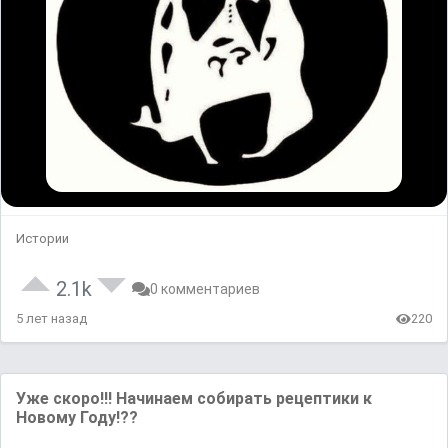
Истории
2.1k
0 комментариев
5 лет назад
220
Уже скоро!!! Начинаем собирать рецептики к
Новому Году!??