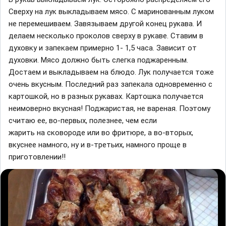
Сверху на лук выкладываем мясо. С маринованным луком
не перемешиваем. Завязываем другой конец рукава. И
делаем несколько проколов сверху в рукаве. Ставим в
духовку и запекаем примерно 1- 1,5 часа. Зависит от
духовки. Мясо должно быть слегка поджаренным.
Достаем и выкладываем на блюдо. Лук получается тоже
очень вкусным. Последний раз запекала одновременно с
картошкой, но в разных рукавах. Картошка получается
неимоверно вкусная! Поджаристая, не вареная. Поэтому
считаю ее, во-первых, полезнее, чем если
жарить на сковороде или во фритюре, а во-вторых,
вкуснее намного, ну и в-третьих, намного проще в
приготовлении!!