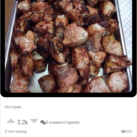
Истории
3.2k
0 комментариев
5 лет назад
241