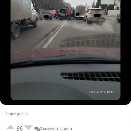
Подслушано
66
0 комментариев