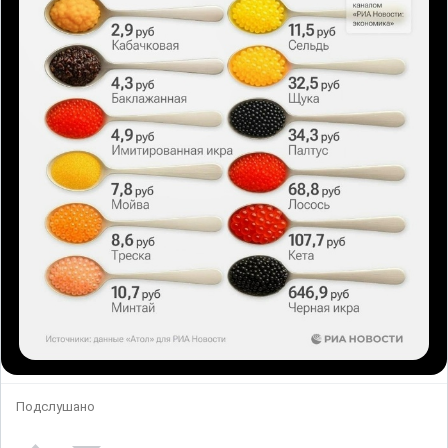
Подслушано