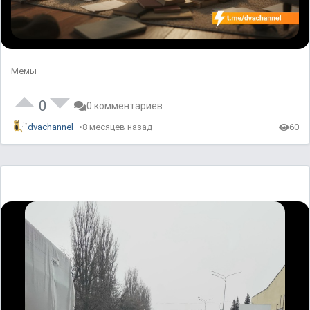
Мемы
0
0 комментариев
dvachannel
8 месяцев назад
60