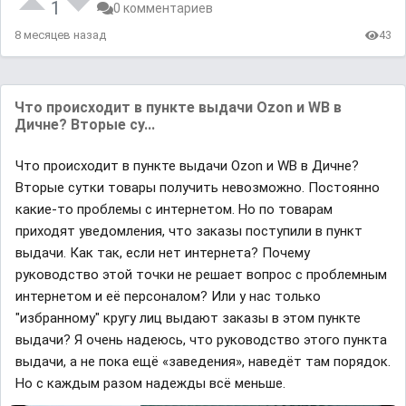
1
0 комментариев
8 месяцев назад
43
Что происходит в пункте выдачи Ozon и WB в
Дичне? Вторые су...
Что происходит в пункте выдачи Ozon и WB в Дичне?
Вторые сутки товары получить невозможно. Постоянно
какие-то проблемы с интернетом. Но по товарам
приходят уведомления, что заказы поступили в пункт
выдачи. Как так, если нет интернета? Почему
руководство этой точки не решает вопрос с проблемным
интернетом и её персоналом? Или у нас только
"избранному" кругу лиц выдают заказы в этом пункте
выдачи? Я очень надеюсь, что руководство этого пункта
выдачи, а не пока ещё «заведения», наведёт там порядок.
Но с каждым разом надежды всё меньше.