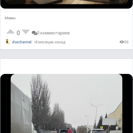
Мемы
0
0 комментариев
dvachannel
8 месяцев назад
59