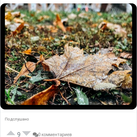
Подслушано
9
0 комментариев