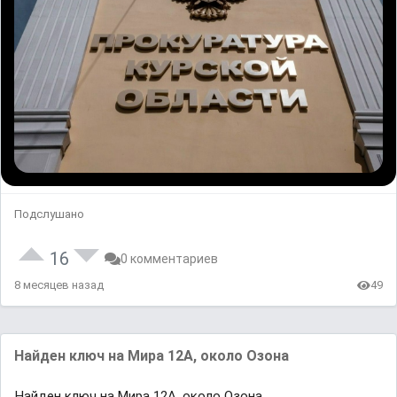
Подслушано
16
0 комментариев
8 месяцев назад
49
Найден ключ на Мира 12А, около Озона
Найден ключ на Мира 12А, около Озона