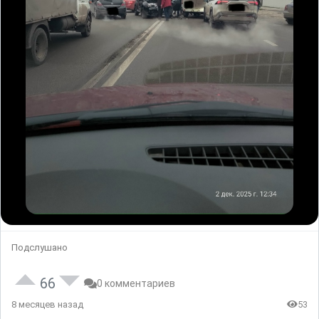
Подслушано
66
0 комментариев
8 месяцев назад
53