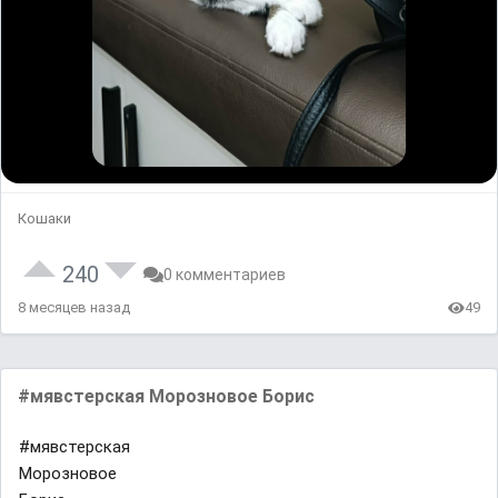
Кошаки
240
0 комментариев
8 месяцев назад
49
#мявстерская Морозновое Борис
#мявстерская
Морозновое