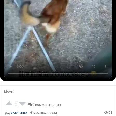
Мемы
0
0 комментариев
dvachannel
8 месяцев назад
54