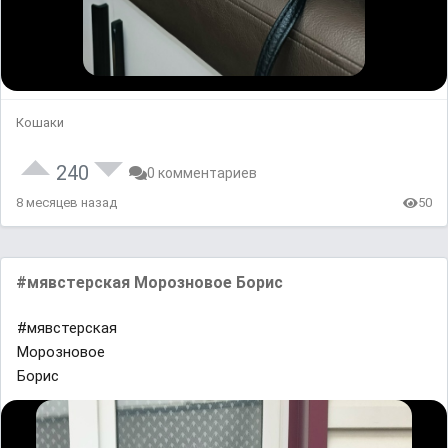
Кошаки
240
0 комментариев
8 месяцев назад
50
#мявстерская Морозновое Борис
#мявстерская
Морозновое
Борис