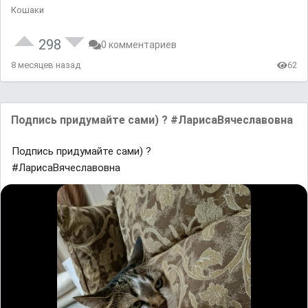
Кошаки
298
0 комментариев
8 месяцев назад
62
Подпись придумайте сами) ? #ЛарисаВячеславовна
Подпись придумайте сами) ?
#ЛарисаВячеславовна