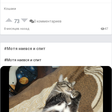
Кошаки
73
0 комментариев
8 месяцев назад
47
#Мотя наевся и спит
#Мотя наевся и спит