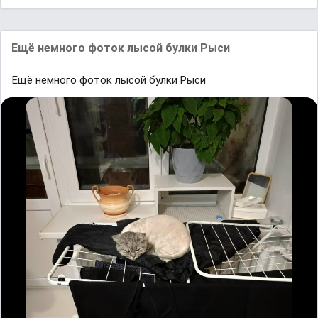
Ещё немного фоток лысой булки Рыси
Ещё немного фоток лысой булки Рыси