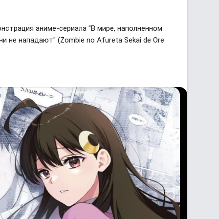
онстрация аниме-сериала "В мире, наполненном
ни не нападают" (Zombie no Afureta Sekai de Ore