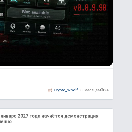
Crypto_Woolf
1 месяцев
24
январе 2027 года начнётся демонстрация
ненно