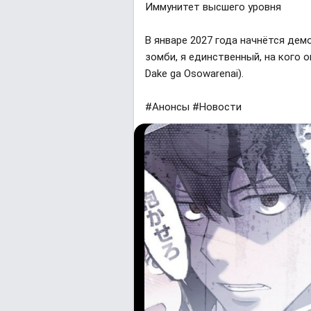
Иммунитет высшего уровня
В январе 2027 года начнётся дем
зомби, я единственный, на кого о
Dake ga Osowarenai).
#Анонсы #Новости