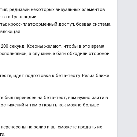
ытия; редизайн некоторых визуальных элементов
та в Гренландии.
ты: кросс-платформенный доступ, боевая система,
авляющая.
 200 секунд. Ксеоны желают, чтобы в это время
осполнялись, а случайные баги обходили стороной
тесте, идет подготовка к бета-тесту. Релиз ближе
е был перенесен на бета-тест, вам нужно зайти в
Достижений и там открыть как можно больше
 перенесены на релиз и вы сможете продать их
ги.