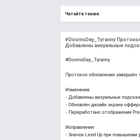
Читайте также:
#DoomsDay_Tyranny Протокол о
Добавлены визуальные подск
#DoomsDay_Tyranny
Протокол обновления завершён: v
Изменения:
- Добавлены визуальные подсказ
- Обновлён дизайн экрана оффер
- Переработано отображение Pre
Исправления:
- Значок Level Up при повышении