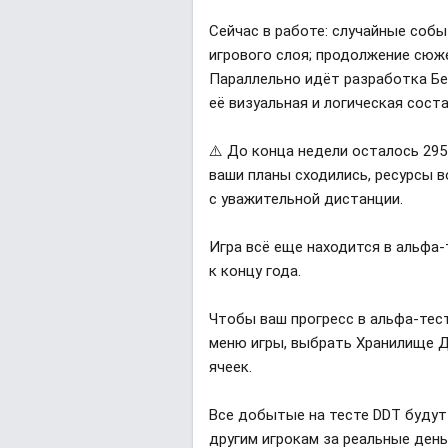
Сейчас в работе: случайные соб
игрового слоя; продолжение сюже
Параллельно идёт разработка Бе
её визуальная и логическая сост
⚠️ До конца недели осталось 295
ваши планы сходились, ресурсы в
с уважительной дистанции.
Игра всё еще находится в альфа-
к концу года.
Чтобы ваш прогресс в альфа-тест
меню игры, выбрать Хранилище 
ячеек.
Все добытые на тесте DDT будут
другим игрокам за реальные день