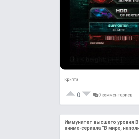
Крипта
0
0 комментариев
Иммунитет высшего уровня В 
аниме-сериала "В мире, напол