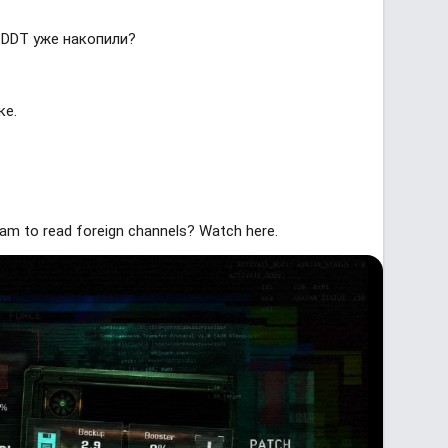
 DDT уже накопили?
ке.
ram to read foreign channels? Watch here.