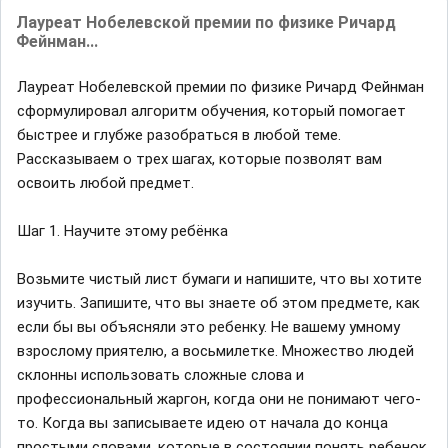
Лауреат Нобелевской премии по физике Ричард
Фейнман...
Лауреат Нобелевской премии по физике Ричард Фейнман
сформулировал алгоритм обучения, который помогает
быстрее и глубже разобраться в любой теме.
Рассказываем о трех шагах, которые позволят вам
освоить любой предмет.
Шаг 1. Научите этому ребёнка
Возьмите чистый лист бумаги и напишите, что вы хотите
изучить. Запишите, что вы знаете об этом предмете, как
если бы вы объясняли это ребенку. Не вашему умному
взрослому приятелю, а восьмилетке. Множество людей
склонны использовать сложные слова и
профессиональный жаргон, когда они не понимают чего-
то. Когда вы записываете идею от начала до конца
простыми словами, которые в состоянии понять ребенок,