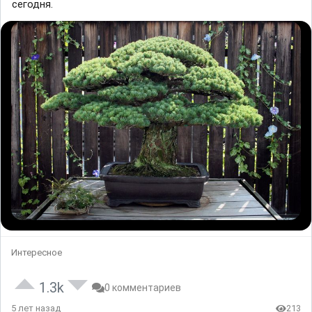
сегодня.
Интересное
1.3k
0 комментариев
5 лет назад
213