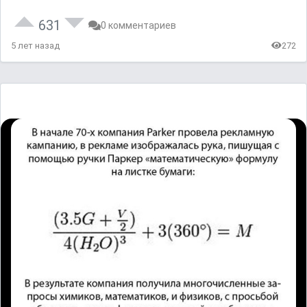
631
0 комментариев
5 лет назад
272