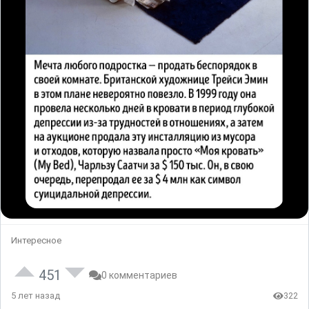
Интересное
451
0 комментариев
5 лет назад
322