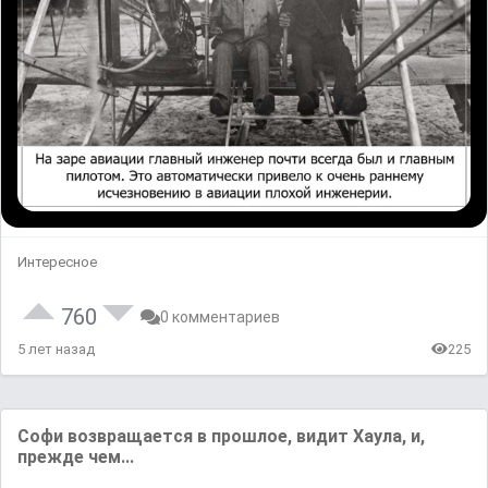
Интересное
760
0 комментариев
5 лет назад
225
Софи возвращается в пpoшлое, видит Хаула, и,
прежде чем...