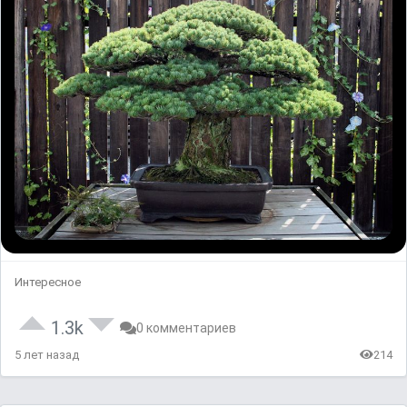
Интересное
1.3k
0 комментариев
5 лет назад
214