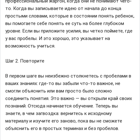
профессиональный жаргон, когда они не понимают чего-
то. Когда вы записываете идею от начала до конца
простыми словами, которые в состоянии понять ребенок,
вы помогаете себе понять ее суть на более глубоком
уровне. Если вы приложите усилия, вы четко поймете, где
у вас пробелы. И это хорошо, это указывает на
возможность учиться.
Шаг 2. Повторите
В первом шаге вы неизбежно столкнетесь с пробелами в
ваших знаниях: где-то вы забыли что-то важное, не
смогли объяснить или вам просто было сложно
соединить понятия. Это важно — вы открыли край своих
познаний. Отсюда начинается обучение. Теперь вы
знаете, в чем загвоздка: вернитесь к исходному
материалу и изучите его заново, пока вы не сможете
объяснить его в простых терминах и без пробелов.