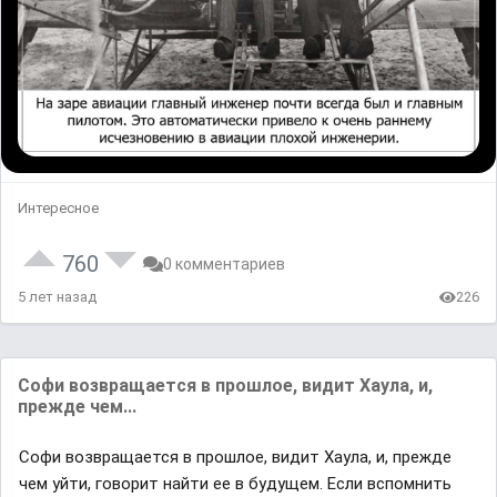
Интересное
760
0 комментариев
5 лет назад
226
Софи возвращается в пpoшлое, видит Хаула, и,
прежде чем...
Софи возвращается в пpoшлое, видит Хаула, и, прежде
чем уйти, говорит найти ее в будущем. Если вспомнить