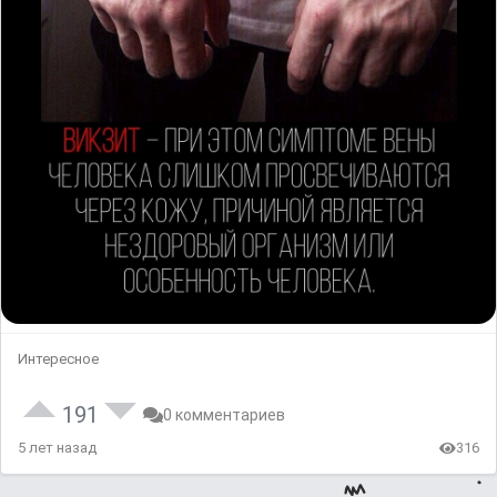
Интересное
191
0 комментариев
5 лет назад
316