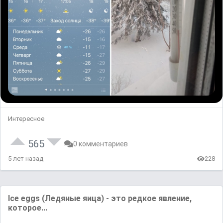
Интересное
565
0 комментариев
5 лет назад
228
Ice eggs (Ледяные яица) - это редкое явление,
которое...