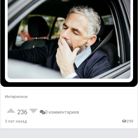
Интересное
236
0 комментариев
5 лет назад
299