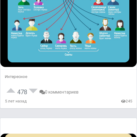
Интересное
478
0 комментариев
5 лет назад
245