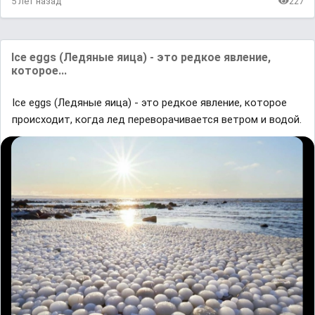
5 лет назад
227
Ice eggs (Ледяные яица) - это редкое явление,
которое...
Ice eggs (Ледяные яица) - это редкое явление, которое
происходит, когда лед переворачивается ветром и водой.