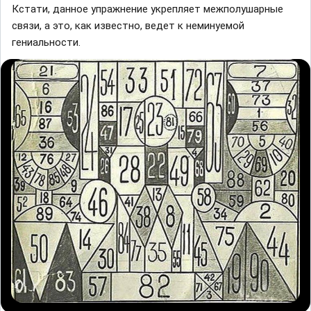
Кстати, данное упражнение укрепляет межполушарные
связи, а это, как известно, ведет к неминуемой
гениальности.