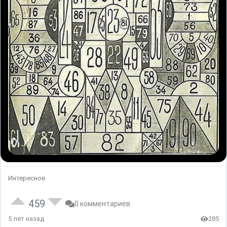
Интересное
459
0 комментариев
5 лет назад
285