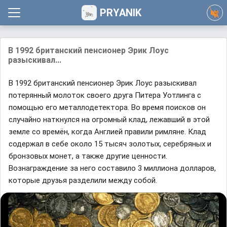
PRYANIK
В 1992 британский пенсионер Эрик Лоус
разыскивал...
В 1992 британский пенсионер Эрик Лоус разыскивал
потерянный молоток своего друга Питера Уотлинга с
помощью его металлодетектора. Во время поисков он
случайно наткнулся на огромный клад, лежавший в этой
земле со времён, когда Англией правили римляне. Клад
содержал в себе около 15 тысяч золотых, серебряных и
бронзовых монет, а также другие ценности.
Вознаграждение за него составило 3 миллиона долларов,
которые друзья разделили между собой.