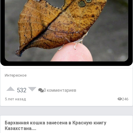
Интересное
532
0 комментариев
5 лет назад
246
Барханная кошка занесена в Красную книгу
Казахстана....