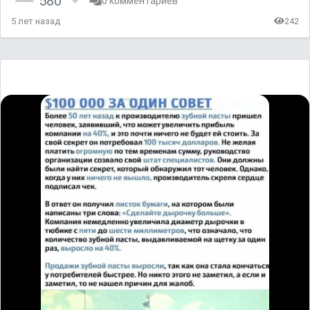
580
0 комментариев
5 лет назад
242