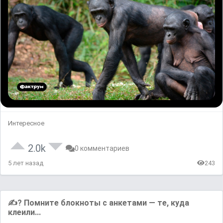
Интересное
2.0k
0 комментариев
5 лет назад
243
✍? Помните блокноты с анкетами — те, куда
клеили...