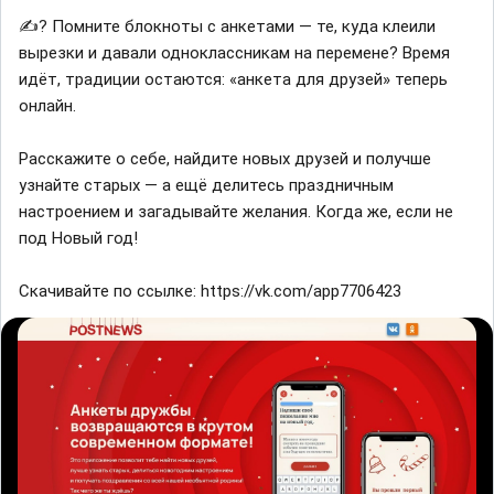
✍? Помните блокноты с анкетами — те, куда клеили
вырезки и давали одноклассникам на перемене? Время
идёт, традиции остаются: «анкета для друзей» теперь
онлайн.
Расскажите о себе, найдите новых друзей и получше
узнайте старых — а ещё делитесь праздничным
настроением и загадывайте желания. Когда же, если не
под Новый год!
Скачивайте по ссылке: https://vk.com/app7706423