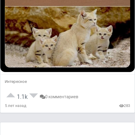
Интересное
1.1k
0 комментариев
5 лет назад
283