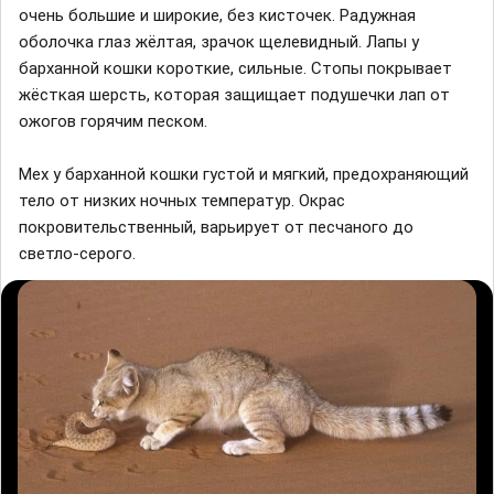
очень большие и широкие, без кисточек. Радужная
оболочка глаз жёлтая, зрачок щелевидный. Лапы у
барханной кошки короткие, сильные. Стопы покрывает
жёсткая шерсть, которая защищает подушечки лап от
ожогов горячим песком.
Мех у барханной кошки густой и мягкий, предохраняющий
тело от низких ночных температур. Окрас
покровительственный, варьирует от песчаного до
светло-серого.