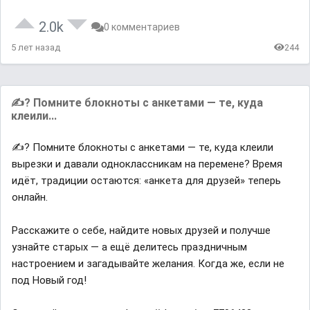
2.0k
0 комментариев
5 лет назад
244
✍? Помните блокноты с анкетами — те, куда
клеили...
✍? Помните блокноты с анкетами — те, куда клеили
вырезки и давали одноклассникам на перемене? Время
идёт, традиции остаются: «анкета для друзей» теперь
онлайн.
Расскажите о себе, найдите новых друзей и получше
узнайте старых — а ещё делитесь праздничным
настроением и загадывайте желания. Когда же, если не
под Новый год!