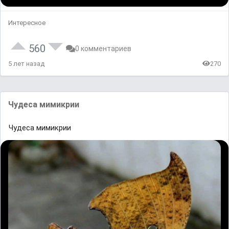
Интересное
560
0 комментариев
5 лет назад
270
Чудесa мимикрии
Чудесa мимикрии