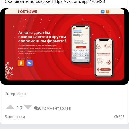
Скачивайте по ссылке: https://vk.com/app7706423
Интересное
12
0 комментариев
5 лет назад
225