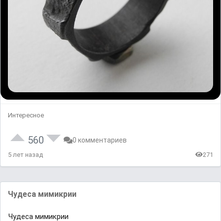
Интересное
560
0 комментариев
5 лет назад
271
Чудесa мимикрии
Чудесa мимикрии