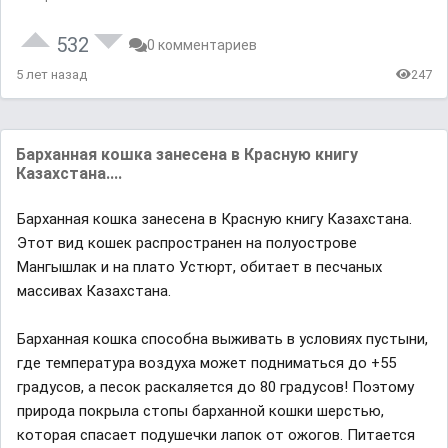
532
0 комментариев
5 лет назад
247
Барханная кошка занесена в Красную книгу
Казахстана....
Барханная кошка занесена в Красную книгу Казахстана.
Этот вид кошек распространен на полуострове
Мангышлак и на плато Устюрт, обитает в песчаных
массивах Казахстана.
Барханная кошка способна выживать в условиях пустыни,
где температура воздуха может подниматься до +55
градусов, а песок раскаляется до 80 градусов! Поэтому
природа покрыла стопы барханной кошки шерстью,
которая спасает подушечки лапок от ожогов. Питается