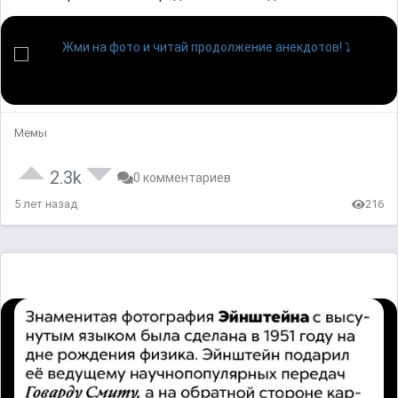
Мемы
2.3k
0 комментариев
5 лет назад
216