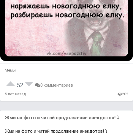
Мемы
52
0 комментариев
5 лет назад
202
Жми на фото и читай продолжение анекдотов! ⤵
Жми на фото и читай продолжение анекдотов! ⤵