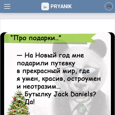
PRYANIK