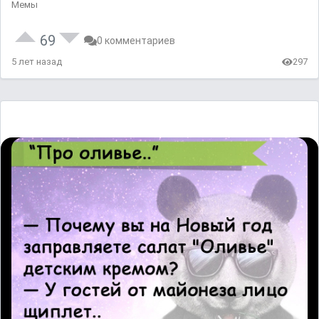
Мемы
69
0 комментариев
5 лет назад
297