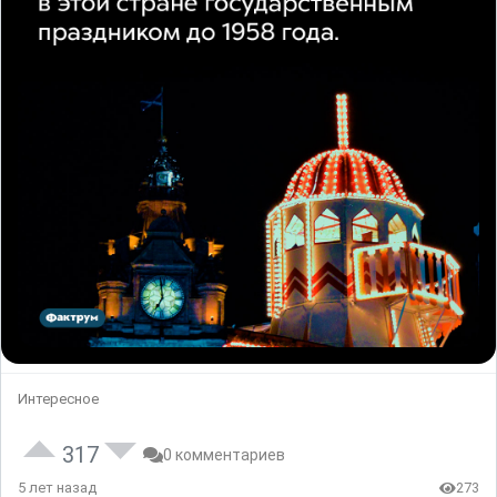
Интересное
317
0 комментариев
5 лет назад
273