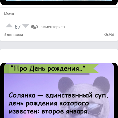
Мемы
87
0 комментариев
5 лет назад
296