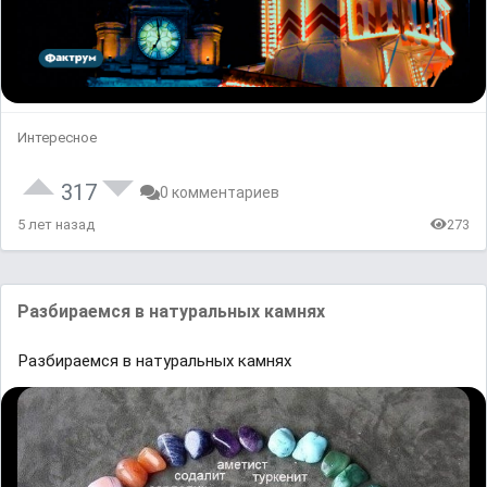
Интересное
317
0 комментариев
5 лет назад
273
Разбираемся в натуральных камнях
Разбираемся в натуральных камнях