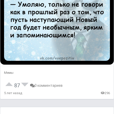
Мемы
87
0 комментариев
5 лет назад
296