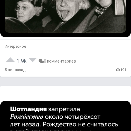
Интересное
1.9k
0 комментариев
5 лет назад
191