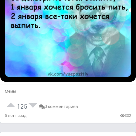
Мемы
125
0 комментариев
5 лет назад
332