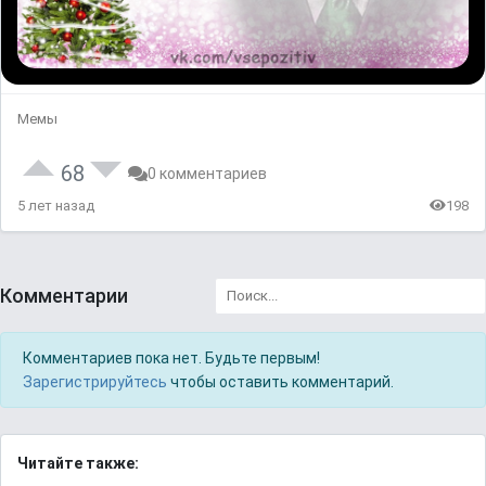
Мемы
68
0 комментариев
5 лет назад
198
Комментарии
Комментариев пока нет. Будьте первым!
Зарегистрируйтесь
чтобы оставить комментарий.
Читайте также: