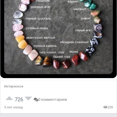
Интересное
726
0 комментариев
5 лет назад
209