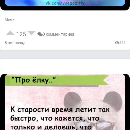
Мемы
125
0 комментариев
5 лет назад
333