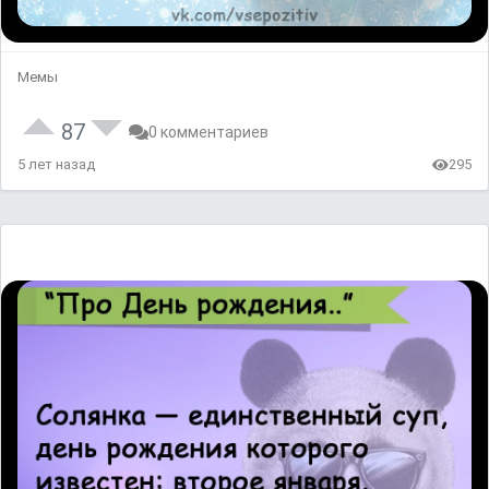
Мемы
87
0 комментариев
5 лет назад
295