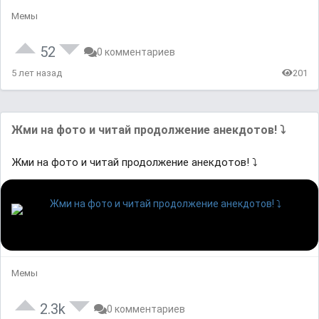
Мемы
52
0 комментариев
5 лет назад
201
Жми на фото и читай продолжение анекдотов! ⤵
Жми на фото и читай продолжение анекдотов! ⤵
Мемы
2.3k
0 комментариев