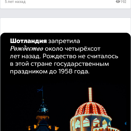
5 лет назад
192