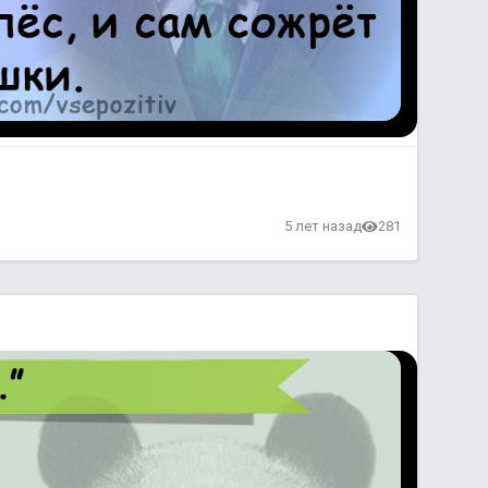
в
5 лет назад
281