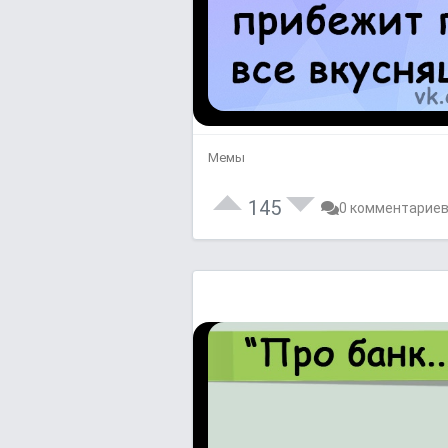
Мемы
145
0 комментарие