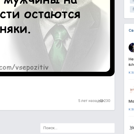
Св
Не
вл
к 
5 лет назад
230
Мо
к 