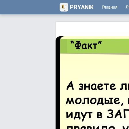
PRYANIK
Главная
Л