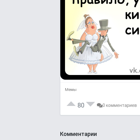
Мемы
80
0 комментариев
Комментарии