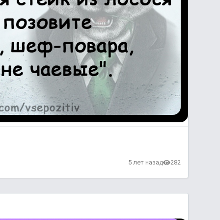
5 лет назад
282