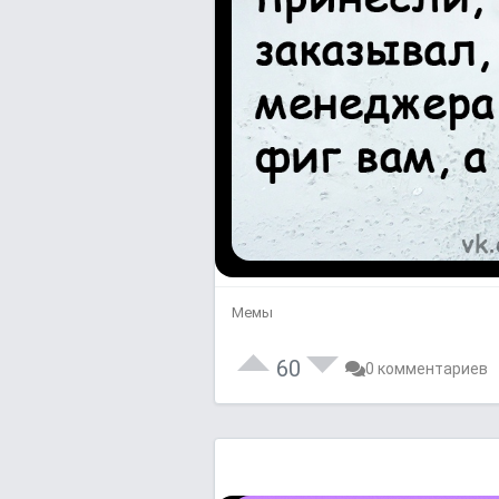
Мемы
60
0 комментариев