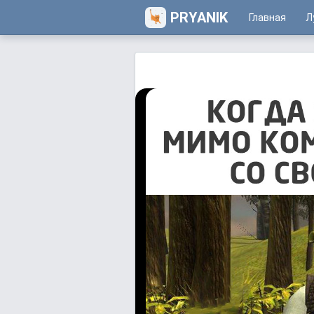
PRYANIK
Главная
Л