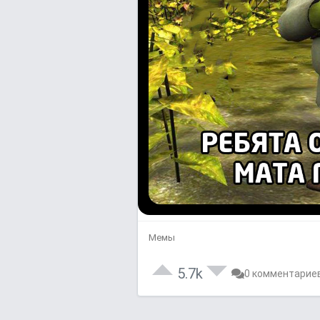
Мемы
5.7k
0 комментарие