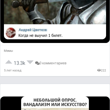
Мемы
13.3k
0 комментариев
5 лет назад
222