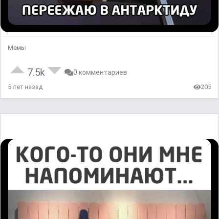
Мемы
7.5k
0 комментариев
5 лет назад
205