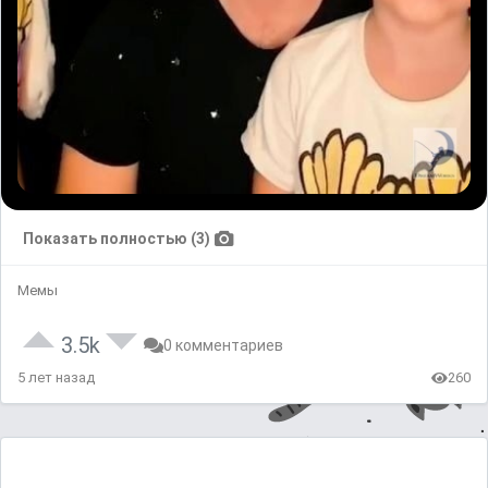
Показать полностью (3)
Мемы
3.5k
0 комментариев
5 лет назад
260