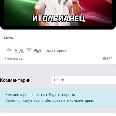
Мемы
6.7k
0 комментариев
5 лет назад
277
Комментарии
Комментариев пока нет. Будьте первым!
Зарегистрируйтесь
чтобы оставить комментарий.