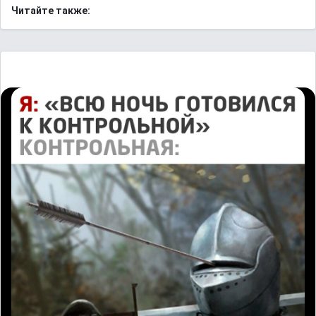
Читайте также: