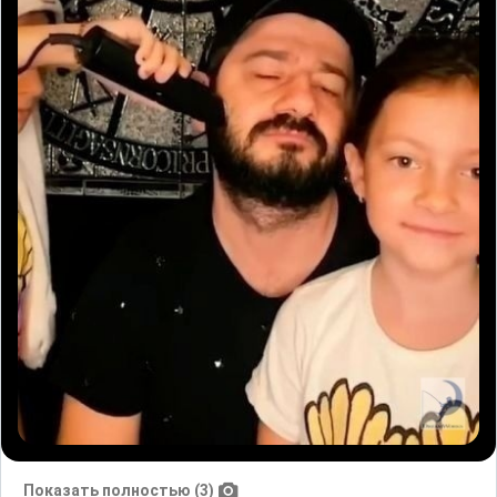
Показать полностью (3)