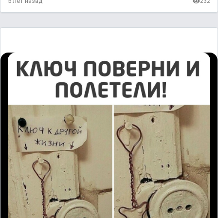
5 лет назад
232