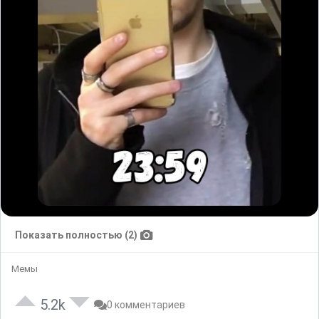
Показать полностью (2)
Мемы
5.2k
0 комментариев