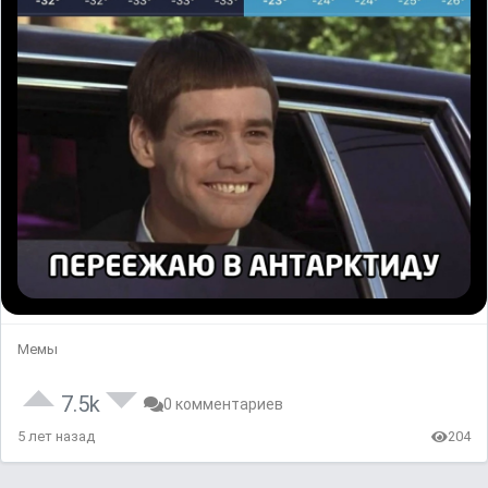
Мемы
7.5k
0 комментариев
5 лет назад
204