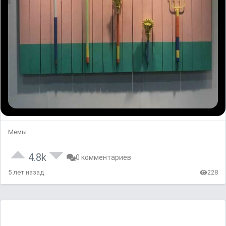
Мемы
4.8k
0 комментариев
5 лет назад
228