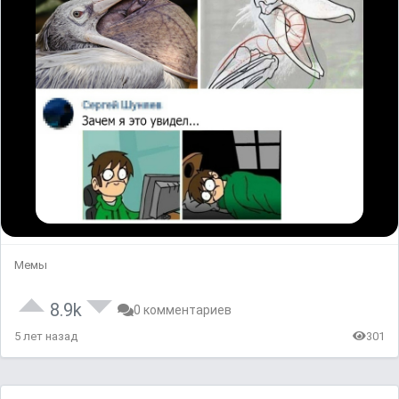
Мемы
8.9k
0 комментариев
5 лет назад
301