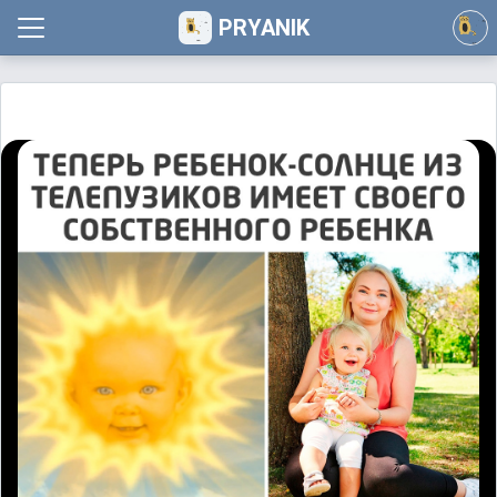
PRYANIK