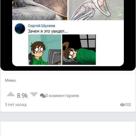
Мемы
8.9k
0 комментариев
5 лет назад
302