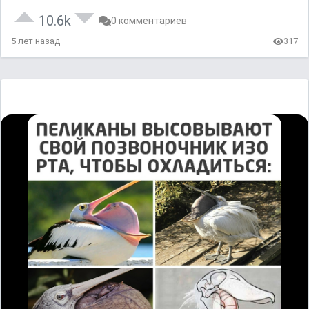
10.6k
0 комментариев
5 лет назад
317