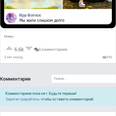
Мемы
6.6k
0 комментариев
5 лет назад
295
Комментарии
Комментариев пока нет. Будьте первым!
Зарегистрируйтесь
чтобы оставить комментарий.