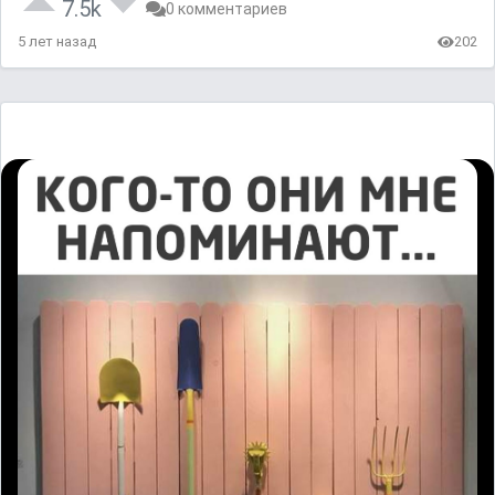
7.5k
0 комментариев
5 лет назад
202