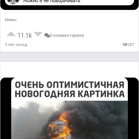
Мемы
11.1k
0 комментариев
5 лет назад
287