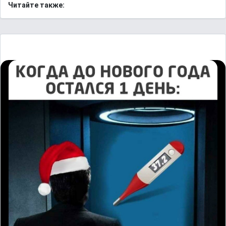
Читайте также: