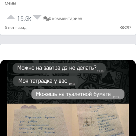
Мемы
16.5k
0 комментариев
5 лет назад
297