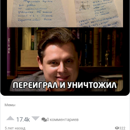
Мемы
17.4k
0 комментариев
5 лет назад
322