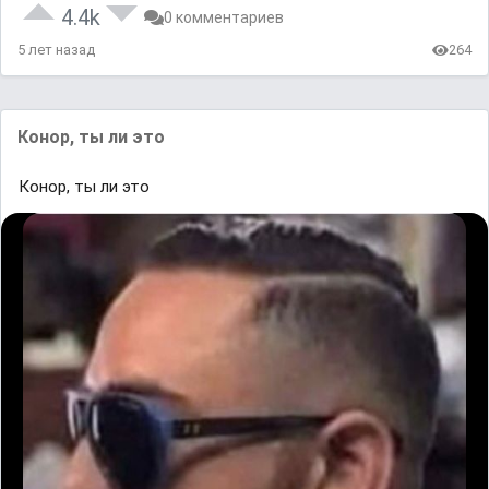
4.4k
0 комментариев
5 лет назад
264
Конор, ты ли это
Конор, ты ли это