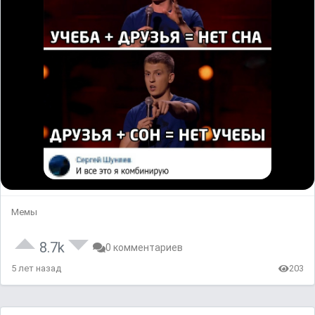
Мемы
8.7k
0 комментариев
5 лет назад
203