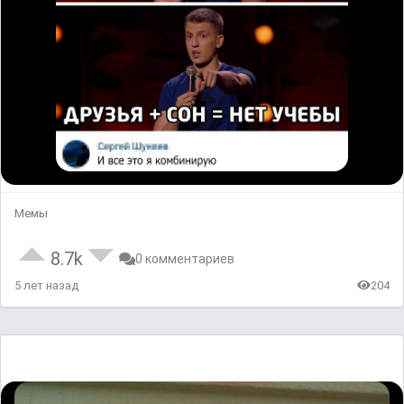
Мемы
8.7k
0 комментариев
5 лет назад
204