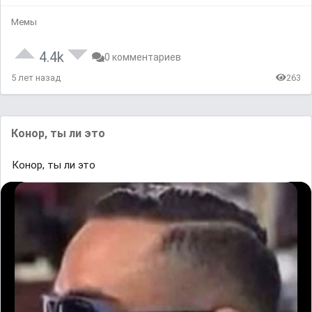
Мемы
4.4k
0 комментариев
5 лет назад
263
Конор, ты ли это
Конор, ты ли это