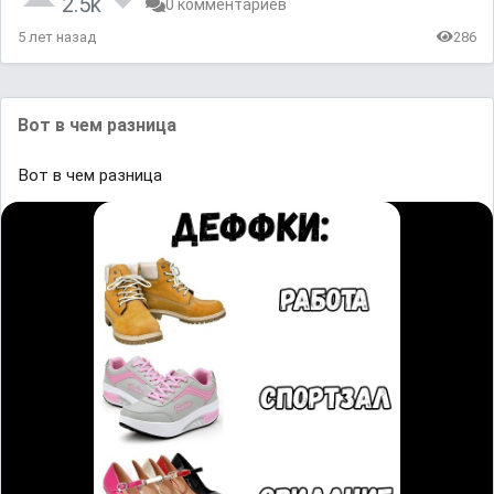
2.5k
0 комментариев
5 лет назад
286
Вот в чем разница
Вот в чем разница