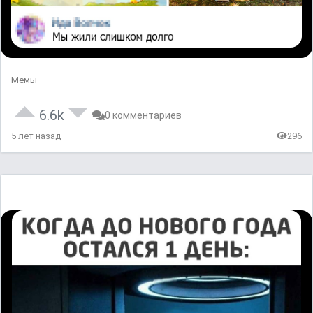
Мемы
6.6k
0 комментариев
5 лет назад
296