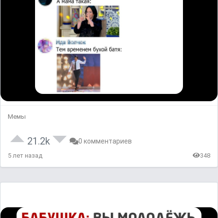
Мемы
21.2k
0 комментариев
5 лет назад
348