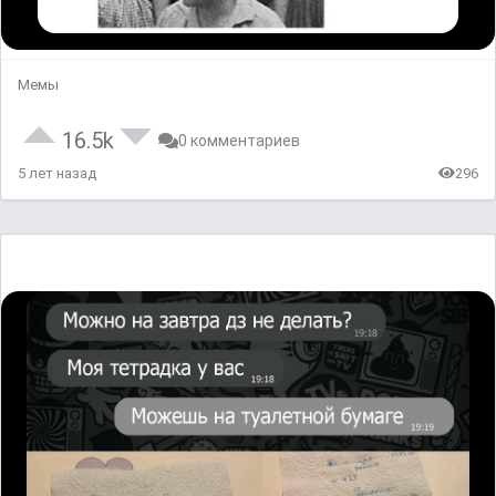
Мемы
16.5k
0 комментариев
5 лет назад
296