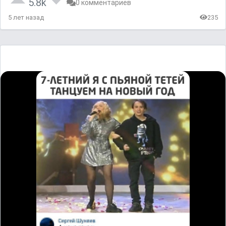
5.8k
0 комментариев
5 лет назад
235