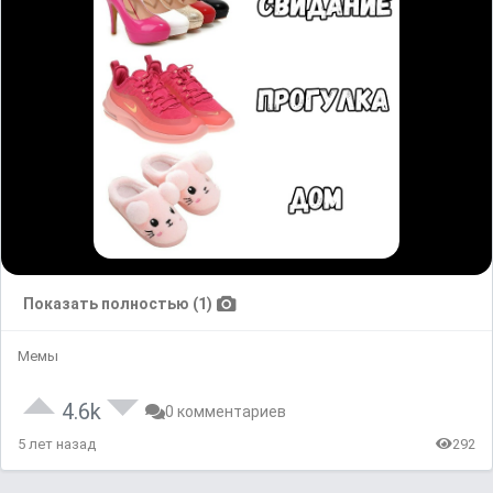
Показать полностью (1)
Мемы
4.6k
0 комментариев
5 лет назад
292