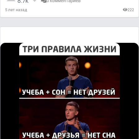
8.7k
0 комментариев
5 лет назад
222