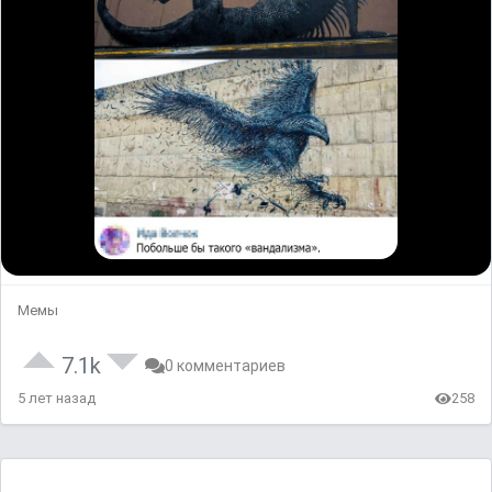
Мемы
7.1k
0 комментариев
5 лет назад
258