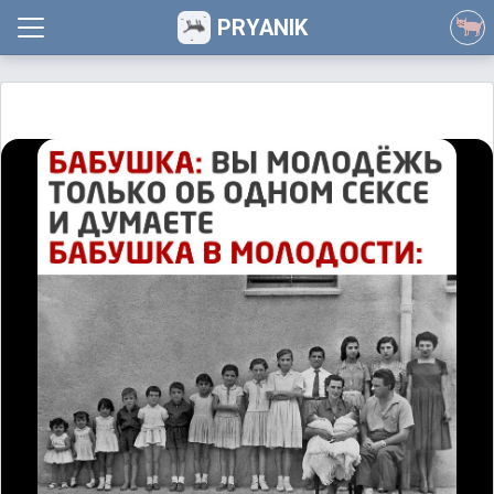
PRYANIK