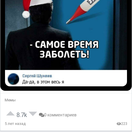
Мемы
8.7k
0 комментариев
5 лет назад
223