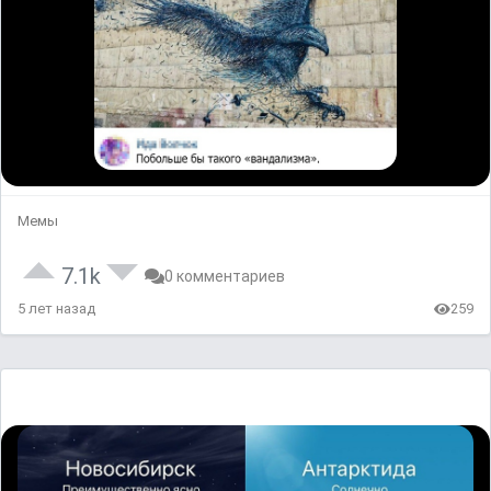
Мемы
7.1k
0 комментариев
5 лет назад
259