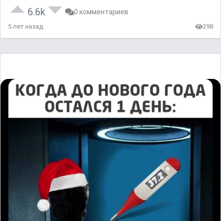
6.6k
0 комментариев
5 лет назад
298