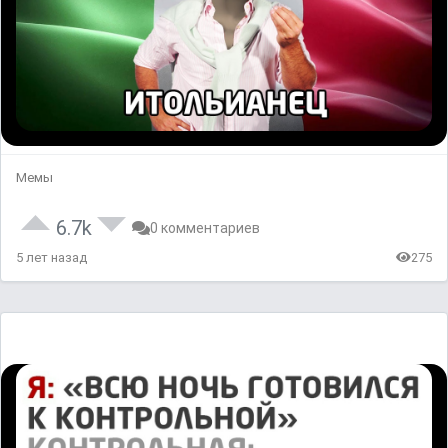
Мемы
6.7k
0 комментариев
5 лет назад
275