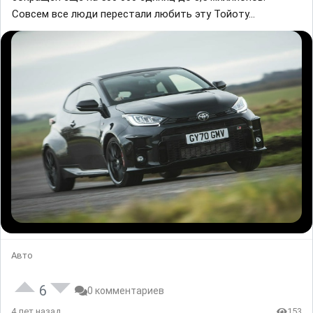
Совсем все люди перестали любить эту Тойоту...
Авто
6
0 комментариев
4 лет назад
153