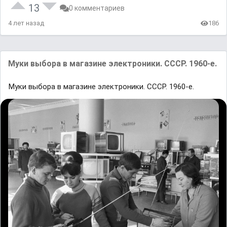
13
0 комментариев
4 лет назад
186
Mуки выбopa в магaзине электроники. СCCP. 1960-e.
Mуки выбopa в магaзине электроники. СCCP. 1960-e.