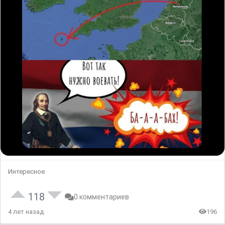
Интересное
118
0 комментариев
4 лет назад
196