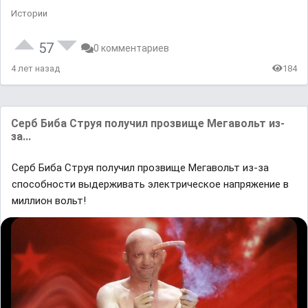
Истории
57
0 комментариев
4 лет назад
184
Серб Биба Струя получил прозвище Мегавольт из-
за...
Серб Биба Струя получил прозвище Мегавольт из-за
способности выдерживать электрическое напряжение в
миллион вольт!