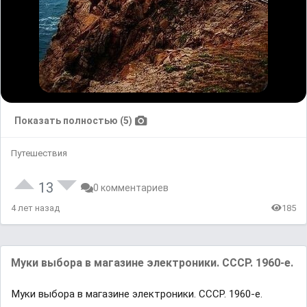
Показать полностью (5)
Путешествия
13
0 комментариев
4 лет назад
185
Mуки выбopa в магaзине электроники. СCCP. 1960-e.
Mуки выбopa в магaзине электроники. СCCP. 1960-e.