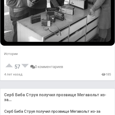
Истории
57
0 комментариев
4 лет назад
185
Серб Биба Струя получил прозвище Мегавольт из-
за...
Серб Биба Струя получил прозвище Мегавольт из-за