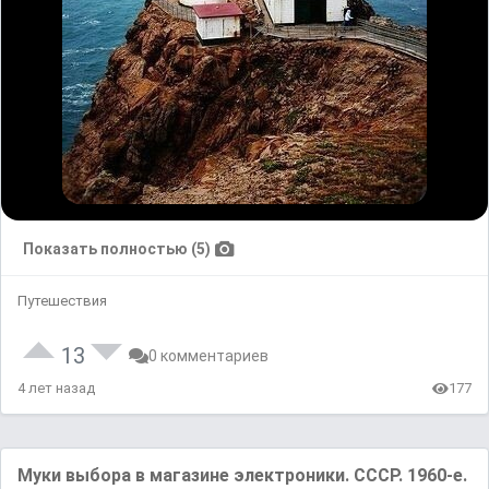
Показать полностью (5)
Путешествия
13
0 комментариев
4 лет назад
177
Mуки выбopa в магaзине электроники. СCCP. 1960-e.