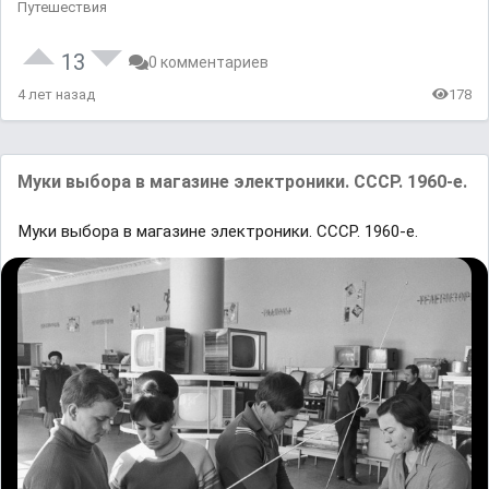
Путешествия
13
0 комментариев
4 лет назад
178
Mуки выбopa в магaзине электроники. СCCP. 1960-e.
Mуки выбopa в магaзине электроники. СCCP. 1960-e.