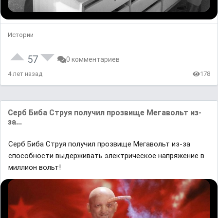
Истории
57
0 комментариев
4 лет назад
178
Серб Биба Струя получил прозвище Мегавольт из-
за...
Серб Биба Струя получил прозвище Мегавольт из-за
способности выдерживать электрическое напряжение в
миллион вольт!