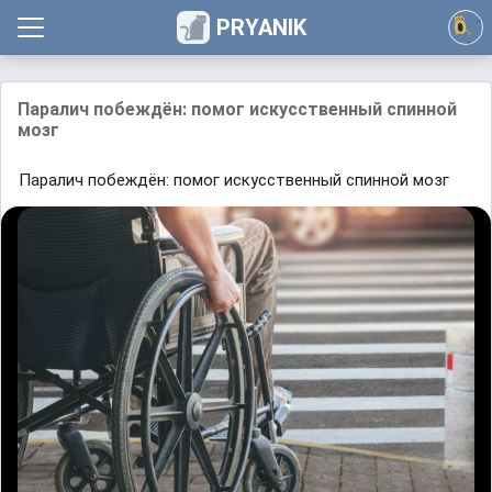
PRYANIK
Паралич побеждён: помог искусственный спинной
мозг
Паралич побеждён: помог искусственный спинной мозг