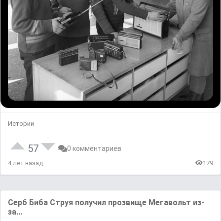
Истории
57
0 комментариев
4 лет назад
179
Серб Биба Струя получил прозвище Мегавольт из-
за...