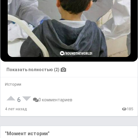
Показать полностью (2)
Истории
6
0 комментариев
4 лет назад
185
"Момент истории"