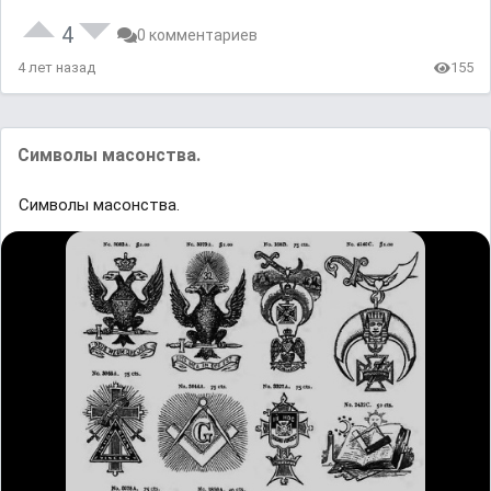
4
0 комментариев
4 лет назад
155
Символы масонства.
Символы масонства.