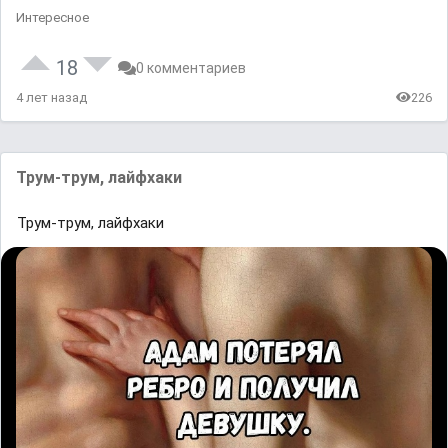
Интересное
18
0 комментариев
4 лет назад
226
Трум-трум, лайфхаки
Трум-трум, лайфхаки