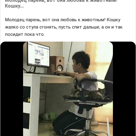
Молодец парень, вот она любовь к животным!
Кошку...
Молодец парень, вот она любовь к животным! Кошку
жалко со стула сгонять, пусть спит дальше, а он и так
посидит пока что.