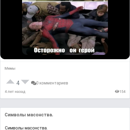
Мемы
4
0 комментариев
4 лет назад
154
Символы масонства.
Символы масонства.