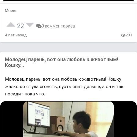
Мемы
22
0 комментариев
4 лет назад
231
Молодец парень, вот она любовь к животным!
Кошку...
Молодец парень, вот она любовь к животным! Кошку
жалко со стула сгонять, пусть спит дальше, а он и так
посидит пока что.