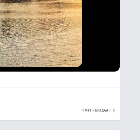
4 лет назад
719