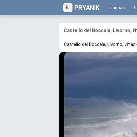
PRYANIK
Главная
Л
Castello del Boccale, Livorno, 
Castello del Boccale, Livorno, Итал