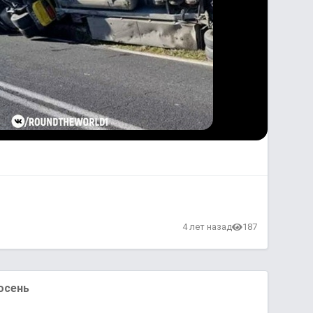
4 лет назад
187
осень