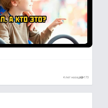
4 лет назад
173