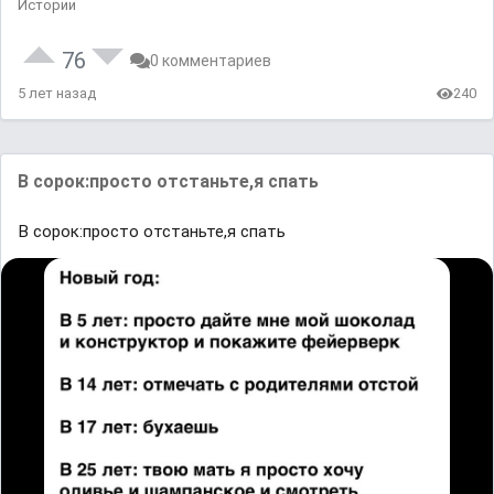
Истории
76
0 комментариев
5 лет назад
240
В сорок:просто отстаньте,я спать
В сорок:просто отстаньте,я спать