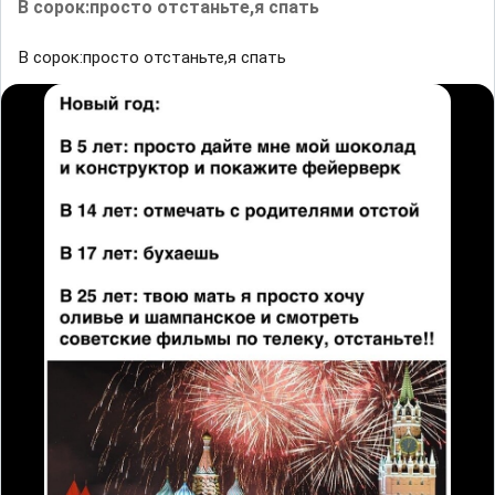
В сорок:просто отстаньте,я спать
В сорок:просто отстаньте,я спать