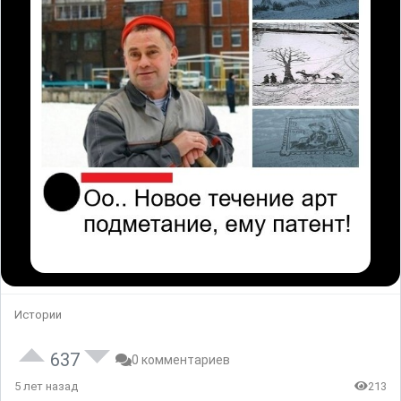
Истории
637
0 комментариев
5 лет назад
213