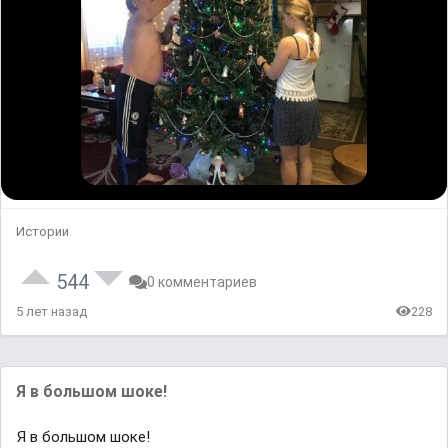
Истории
544
0 комментариев
5 лет назад
228
Я в большом шоке!
Я в большом шоке!