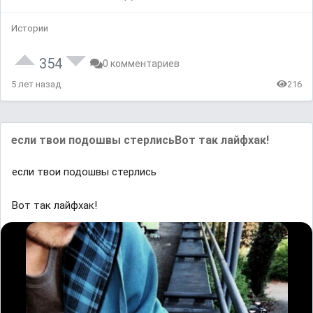
Истории
354
0 комментариев
5 лет назад
216
если твои подошвы стерлисьВот так лайфхак!
если твои подошвы стерлись
Вот так лайфхак!