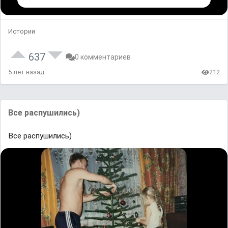
Истории
637
0 комментариев
5 лет назад
212
Все распушились)
Все распушились)