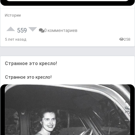
Истории
559
0 комментариев
5 лет назад
258
Странное это кресло!
Странное это кресло!