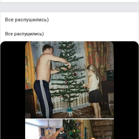
Все распушились)
Все распушились)