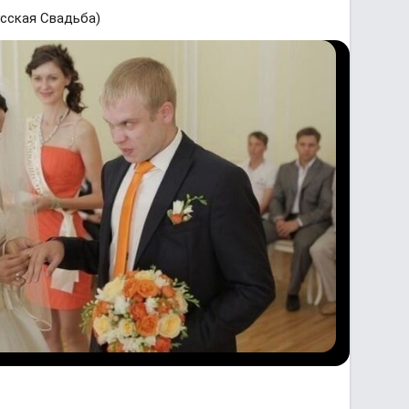
усская Свадьба)