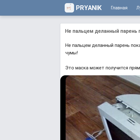
PRYANIK
Главная
Л
Не пальцем деланный парень по
Не пальцем деланный парень пока
чумы!
Это маска может получится прям