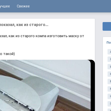
учшее
Свежее
казал, как из старого...
зал, как из старого компа изготовить маску от
По
о такой)