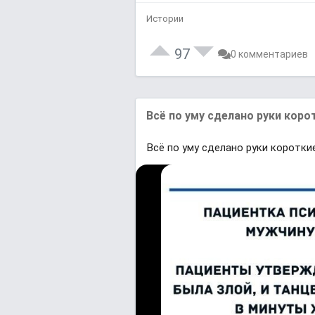
Истории
97
0 комментариев
Всё по уму сделано руки корот
Всё по уму сделано руки короткие