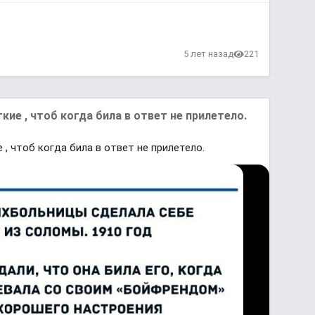
5 лет назад
221
кие , чтоб когда била в ответ не прилетело.
 , чтоб когда била в ответ не прилетело.