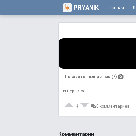
PRYANIK
Главная
Л
Показать полностью (7)
Интересное
8
0 комментариев
Комментарии