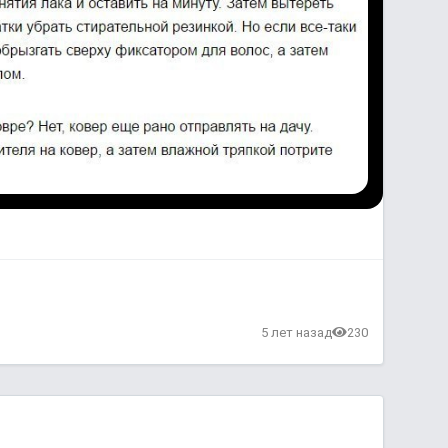
5 лет назад
230