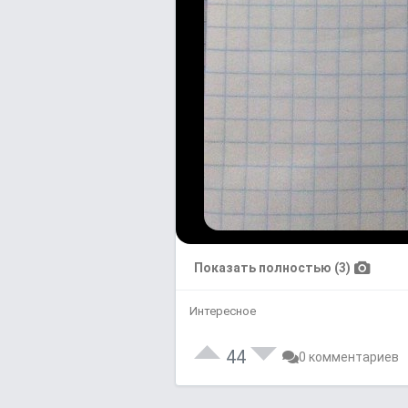
Показать полностью (3)
Интересное
44
0 комментариев