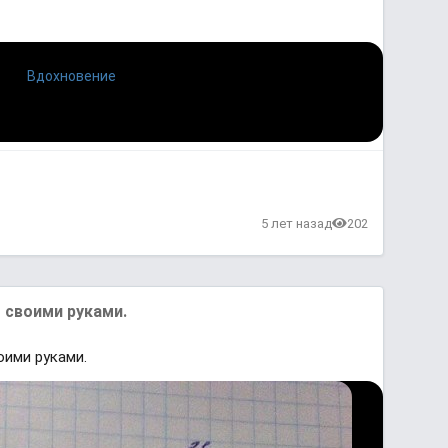
5 лет назад
202
 своими руками.
ими руками.