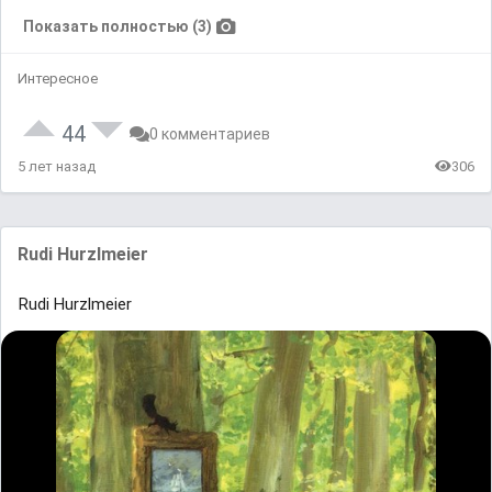
Показать полностью (3)
Интересное
44
0 комментариев
5 лет назад
306
Rudi Hurzlmeier
Rudi Hurzlmeier