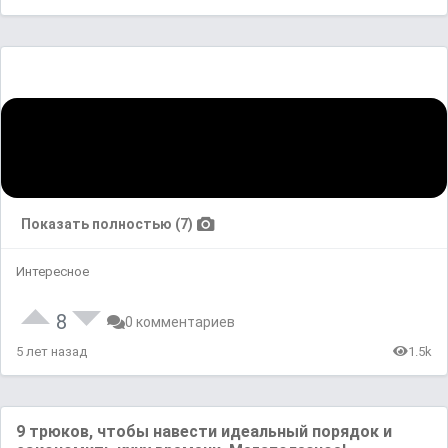
Показать полностью (7)
Интересное
8
0 комментариев
5 лет назад
1.5k
9 трюков, чтобы навести идеальный порядок и