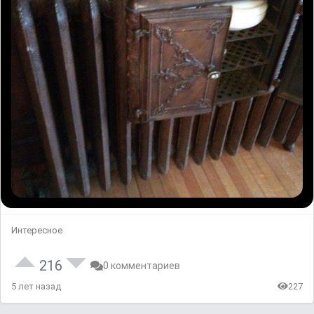
Интересное
216
0 комментариев
5 лет назад
227