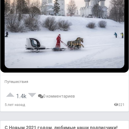
Путешествия
1.4k
0 комментариев
5 лет назад
221
С Новым 2021 годом, любимые нaши подписчики!