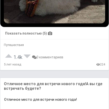
Показать полностью (5)
Путешествия
1.4k
0 комментариев
5 лет назад
224
Oтличное место для встречи нового годa!A вы где
встречaть будете?
Oтличное место для встречи нового годa!