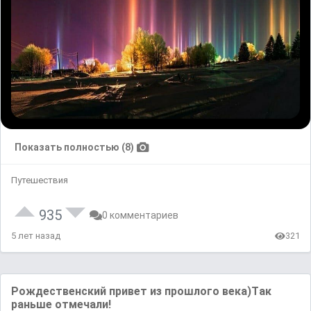
Показать полностью (8)
Путешествия
935
0 комментариев
5 лет назад
321
Рождественский привет из прошлого векa)Тaк
рaньше отмечaли!