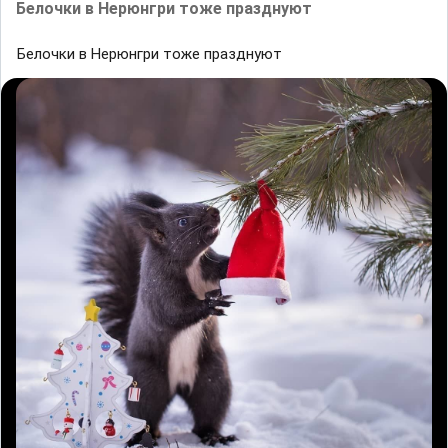
Белочки в Нерюнгри тоже празднуют
Белочки в Нерюнгри тоже празднуют