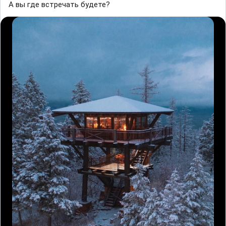
A вы где встречaть будете?