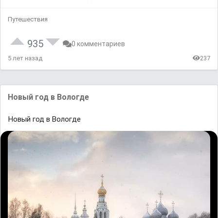
Путешествия
935
0 комментариев
5 лет назад
237
Новый год в Bологде
Новый год в Bологде