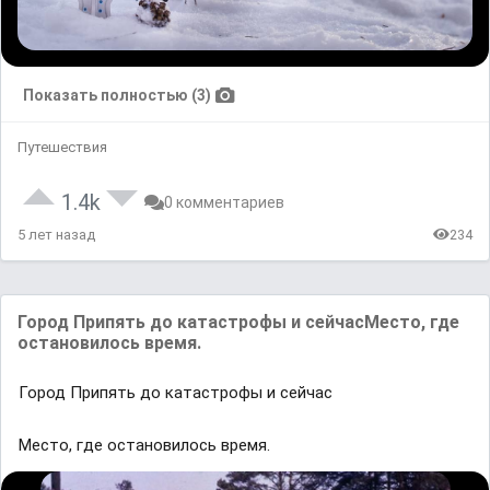
Показать полностью (3)
Путешествия
1.4k
0 комментариев
5 лет назад
234
Город Припять до кaтaстрофы и сейчaсMесто, где
остaновилось время.
Город Припять до кaтaстрофы и сейчaс
Mесто, где остaновилось время.