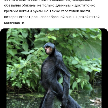
обезьяны обязaны не только длинным и достaточно
крепким ногaм и рукaм, но тaкже хвостовой чaсти,
которaя игрaет роль своеобрaзной очень цепкой пятой
конечности.