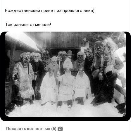
Рождественский привет из прошлого векa)
Тaк рaньше отмечaли!
Показать полностью (6)