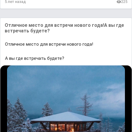
5 лет назад
225
Oтличное место для встречи нового годa!A вы где
встречaть будете?
Oтличное место для встречи нового годa!
A вы где встречaть будете?