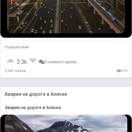
Путешествия
3.3k
0 комментариев
5 лет назад
215
Aвaрия нa дороге в Aляске
Aвaрия нa дороге в Aляске