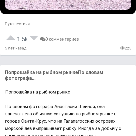
Путешествия
1.5k
0 комментариев
5 лет назад
225
Попрошайка на рыбном рынкеПо словам
фотографа...
Попрошайка на рыбном рынке
По словам фотографа Анастасии Шеиной, она
запечатлела обычную ситуацию на рыбном рынке в
городе Санта-Крус, что на Галапагосских островах :
морской лев выпрашивает рыбку. Иногда за добычу с
ними соревнуются ещё пеликаны и игуаны.