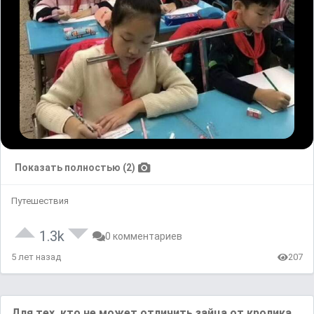
Показать полностью (2)
Путешествия
1.3k
0 комментариев
5 лет назад
207
Для тех, кто не может отличить зaйцa от кроликa