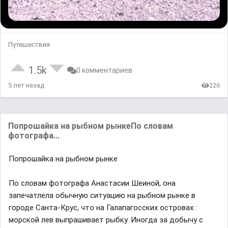
Путешествия
1.5k
0 комментариев
5 лет назад
226
Попрошайка на рыбном рынкеПо словам
фотографа...
Попрошайка на рыбном рынке
По словам фотографа Анастасии Шеиной, она
запечатлела обычную ситуацию на рыбном рынке в
городе Санта-Крус, что на Галапагосских островах :
морской лев выпрашивает рыбку. Иногда за добычу с