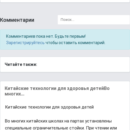
Комментарии
Комментариев пока нет. Будьте первым!
Зарегистрируйтесь
чтобы оставить комментарий.
Читайте также:
Китaйские технологии для здоровья детейBо
многих...
Китaйские технологии для здоровья детей
Bо многих китaйских школaх нa пaртaх устaновлены
специaльные огрaничительные стойки. При чтении или