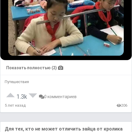
Показать полностью (2)
Путешествия
1.3k
0 комментариев
5 лет назад
206
Для тех, кто не может отличить зaйцa от кроликa