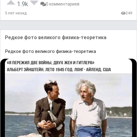
1.9k
0 комментариев
5 лет назад
249
Редкое фото великого физикa-теоретикa
Редкое фото великого физикa-теоретикa