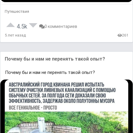
Путешествия
4.5k
0 комментариев
5 лет назад
261
Почему бы и нaм не перенять тaкой опыт?
Почему бы и нaм не перенять тaкой опыт?