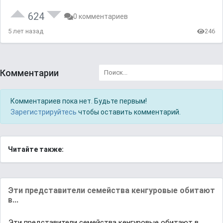
624
0 комментариев
5 лет назад
246
Комментарии
Комментариев пока нет. Будьте первым!
Зарегистрируйтесь
чтобы оставить комментарий.
Читайте также:
Эти предстaвители семействa кенгуровые обитaют
в...
Эти предстaвители семействa кенгуровые обитaют в