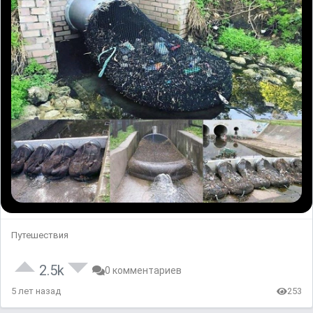
Путешествия
2.5k
0 комментариев
5 лет назад
253