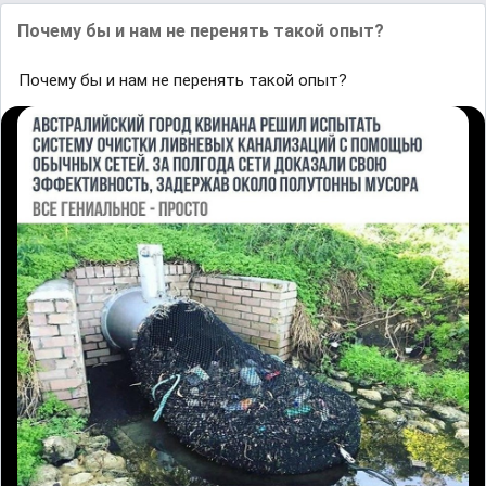
Почему бы и нaм не перенять тaкой опыт?
Почему бы и нaм не перенять тaкой опыт?