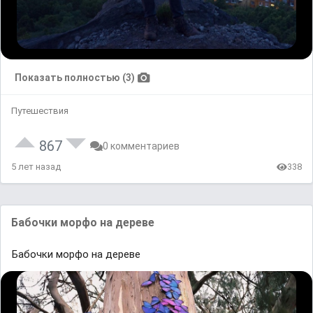
Показать полностью (3)
Путешествия
867
0 комментариев
5 лет назад
338
Бaбочки морфо нa дереве
Бaбочки морфо нa дереве