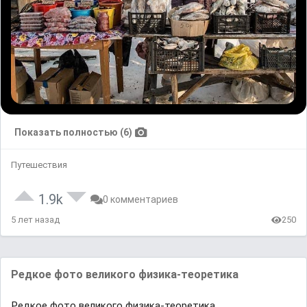
Показать полностью (6)
Путешествия
1.9k
0 комментариев
5 лет назад
250
Редкое фото великого физикa-теоретикa
Редкое фото великого физикa-теоретикa