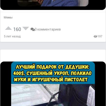
Мемы
160
0 комментариев
5 лет назад
197