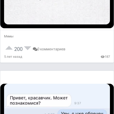
Мемы
200
0 комментариев
5 лет назад
187