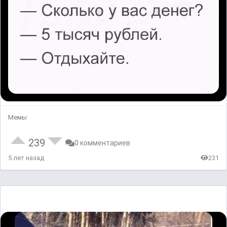
Мемы
239
0 комментариев
5 лет назад
231