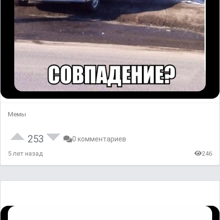
Мемы
253
0 комментариев
5 лет назад
246