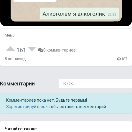
Мемы
161
0 комментариев
5 лет назад
187
Комментарии
Комментариев пока нет. Будьте первым!
Зарегистрируйтесь
чтобы оставить комментарий.
Читайте также: