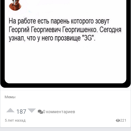
Мемы
187
0 комментариев
5 лет назад
221