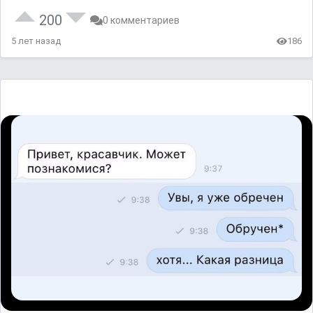
200
0 комментариев
5 лет назад
186