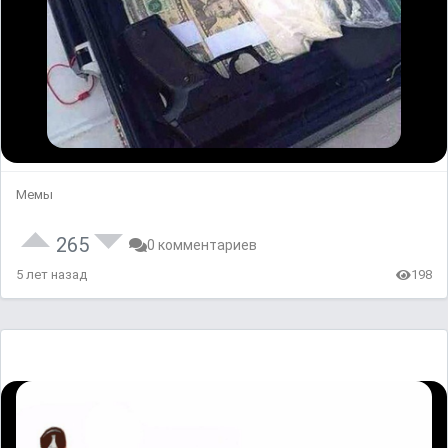
Мемы
265
0 комментариев
5 лет назад
198