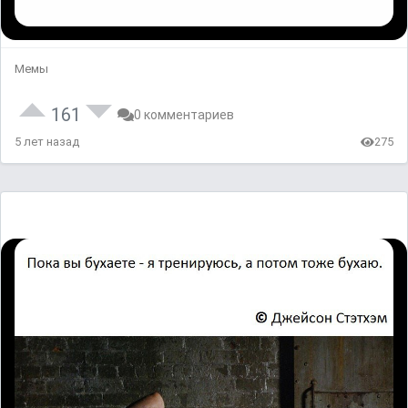
Мемы
161
0 комментариев
5 лет назад
275