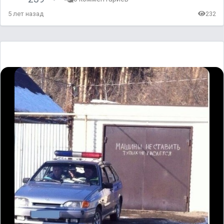
5 лет назад
232