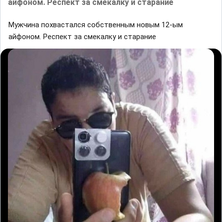
айфоном. Респект за смекалку и старание
Мужчина похвастался собственным новым 12-ым
айфоном. Респект за смекалку и старание