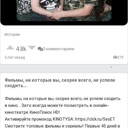
Истории
4.8k
0 комментариев
5 лет назад
275
Фильмы, на которые вы, скорее всего, не успели
сходить...
Фильмы, на которые вы, скорее всего, не успели сходить
в кино... Зато всегда можете посмотреть в онлайн-
кинотеатре КиноПоиск HD!
Активируйте промокод KINOTYSA: https://clck.ru/SesET
Смотрите топовые фильмы и сериалы! Первые 45 дней в