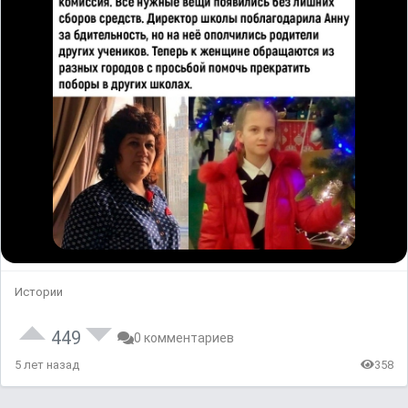
Истории
449
0 комментариев
5 лет назад
358