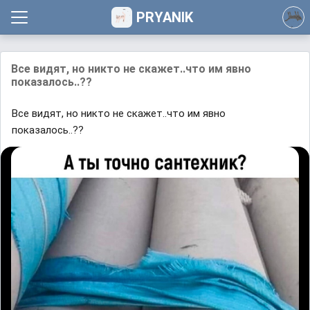
PRYANIK
Все видят, но никто не скажет..что им явно
показалось..??
Все видят, но никто не скажет..что им явно
показалось..??