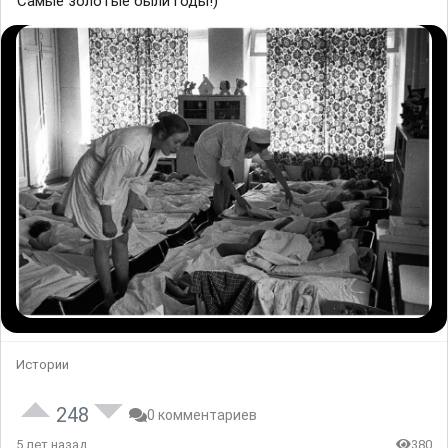
Самые золотые были годы!)
Истории
248
0 комментариев
5 лет назад
380