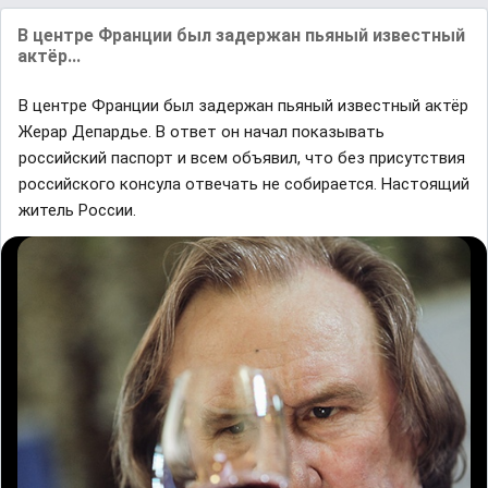
В центре Франции был задержан пьяный известный
актёр...
В центре Франции был задержан пьяный известный актёр
Жерар Депардье. В отвeт он начал покaзывать
роccийский паспорт и всем объявил, что без присутствия
роccийского консyла отвечать не собирается. Настоящий
житель России.