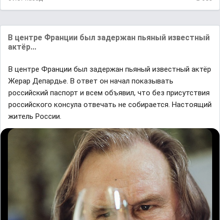
В центре Франции был задержан пьяный известный
актёр...
В центре Франции был задержан пьяный известный актёр
Жерар Депардье. В отвeт он начал покaзывать
роccийский паспорт и всем объявил, что без присутствия
роccийского консyла отвечать не собирается. Настоящий
житель России.