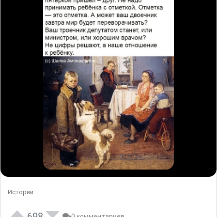
Истории
698
0 комментариев