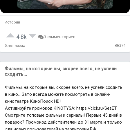
Истории
4.8k
0 комментариев
5 лет назад
274
Фильмы, на которые вы, скорее всего, не успели
сходить...
Фильмы, на которые вы, скорее всего, не успели сходить
в кино... Зато всегда можете посмотреть в онлайн-
кинотеатре КиноПоиск HD!
Активируйте промокод KINOTYSA: https://clck.ru/SesET
Смотрите топовые фильмы и сериалы! Первые 45 дней в
подарок? Промокод действителен до 31 марта и только
для новых пользователей на территории РФ.