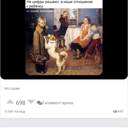
Истории
698
0 комментариев
5 лет назад
443