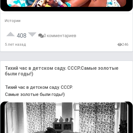
Истории
408
0 комментариев
5 лет назад
246
Тихий час в детском саду. СССР.Самые золотые
были годы!)
Тихий час в детском саду. СССР.
Самые золотые были годы!)