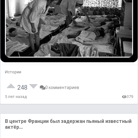
Истории
248
0 комментариев
5 лет назад
379
В центре Франции был задержан пьяный известный
актёр...