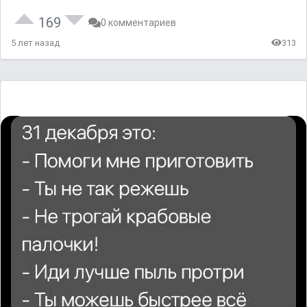
169
0 комментариев
5 лет назад
313