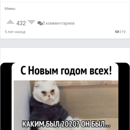
Мемы
432
0 комментариев
5 лет назад
219