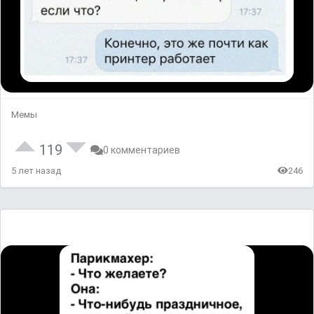
Мемы
119
0 комментариев
5 лет назад
246