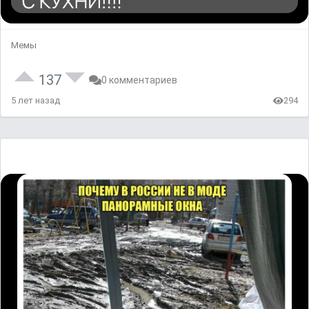
Мемы
137
0 комментариев
5 лет назад
294