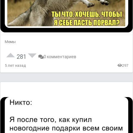
Мемы
281
0 комментариев
5 лет назад
297