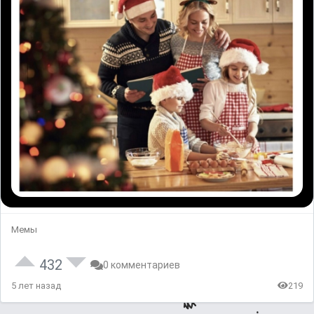
Мемы
432
0 комментариев
5 лет назад
219