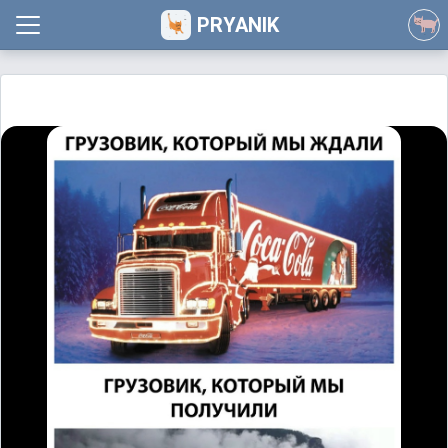
PRYANIK