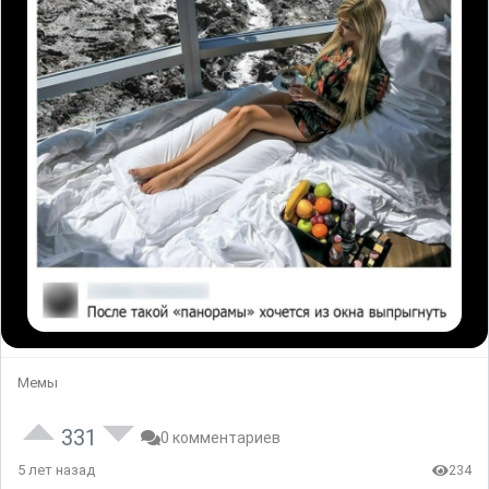
Мемы
331
0 комментариев
5 лет назад
234