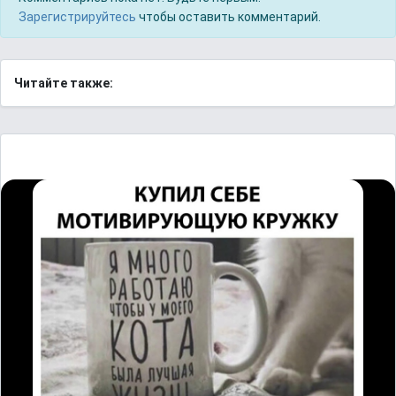
Зарегистрируйтесь
чтобы оставить комментарий.
Читайте также: