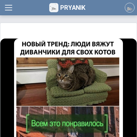
PRYANIK