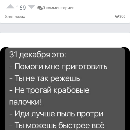
169
0 комментариев
5 лет назад
306