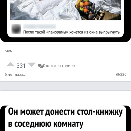
Мемы
331
0 комментариев
5 лет назад
226