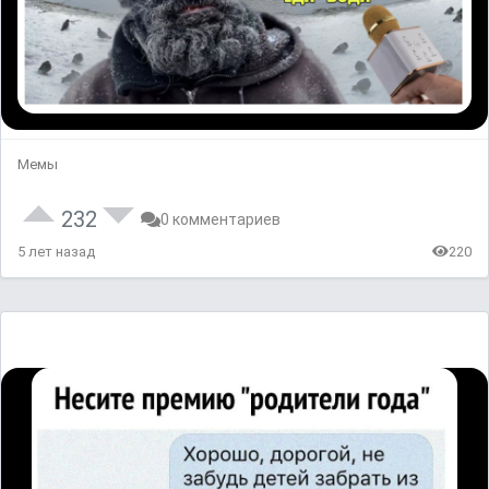
Мемы
232
0 комментариев
5 лет назад
220