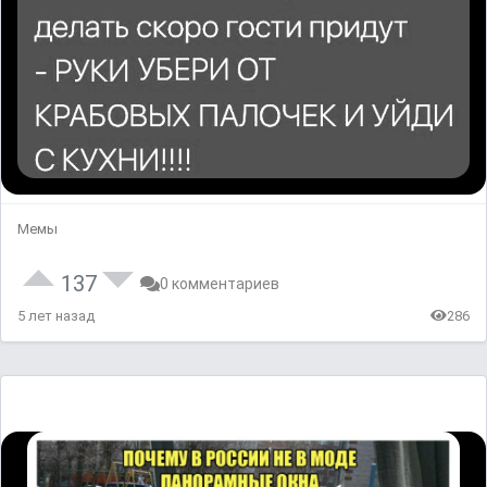
Мемы
137
0 комментариев
5 лет назад
286