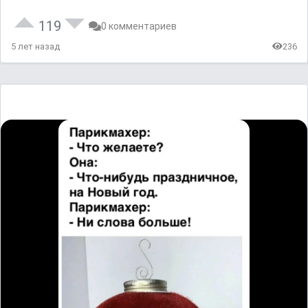
119
0 комментариев
5 лет назад
236