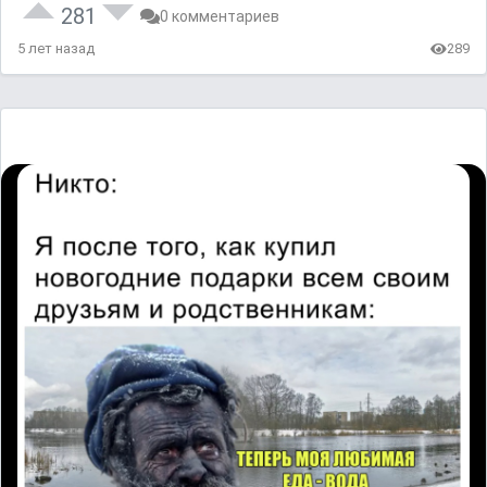
281
0 комментариев
5 лет назад
289