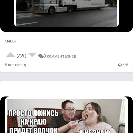
Мемы
220
0 комментариев
5 лет назад
226