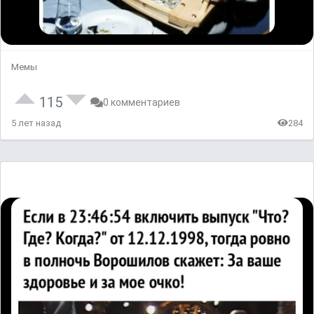
Мемы
115
0 комментариев
5 лет назад
284