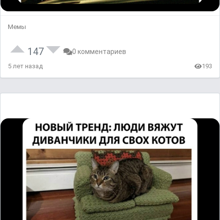
Мемы
147
0 комментариев
5 лет назад
193