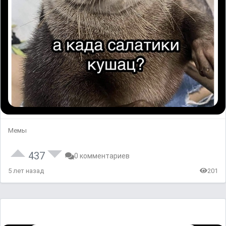
Мемы
437
0 комментариев
5 лет назад
201