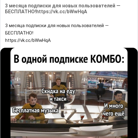
3 месяца подписки для новых пользователей —
БЕСПЛАТНО!https://vk.cc/bWwHqA
3 месяца подписки для новых пользователей —
БЕСПЛАТНО!
https://vk.cc/bWwHqA