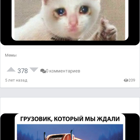
Мемы
378
0 комментариев
5 лет назад
209