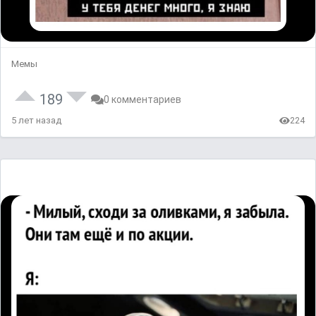
Мемы
189
0 комментариев
5 лет назад
224