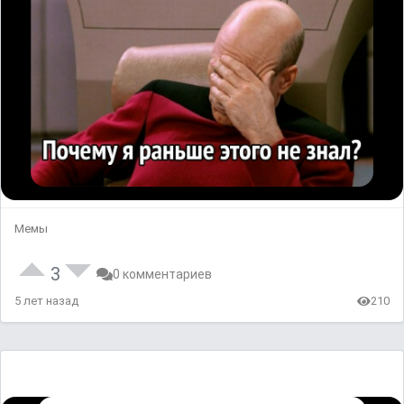
Мемы
3
0 комментариев
5 лет назад
210