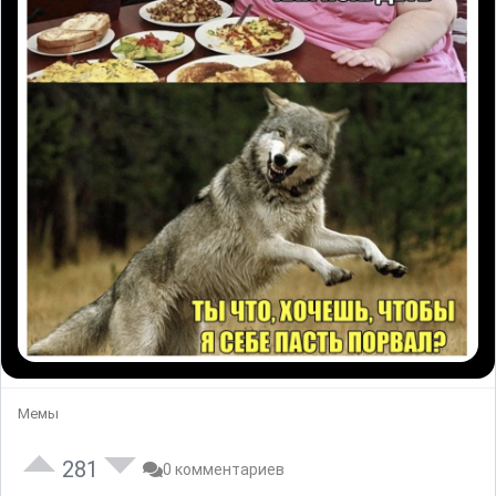
Мемы
281
0 комментариев