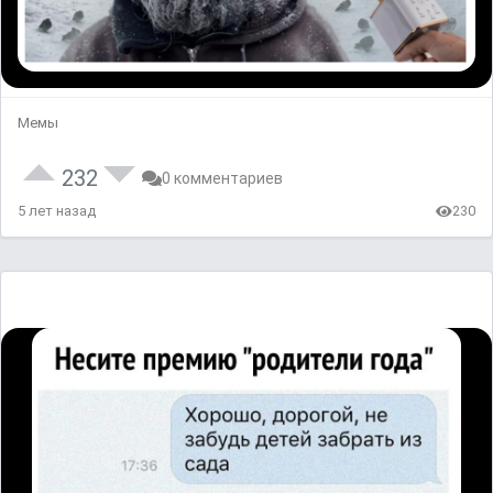
Мемы
232
0 комментариев
5 лет назад
230