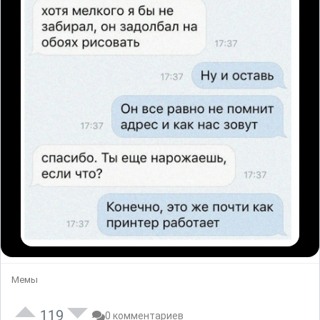
Мемы
119
0 комментариев