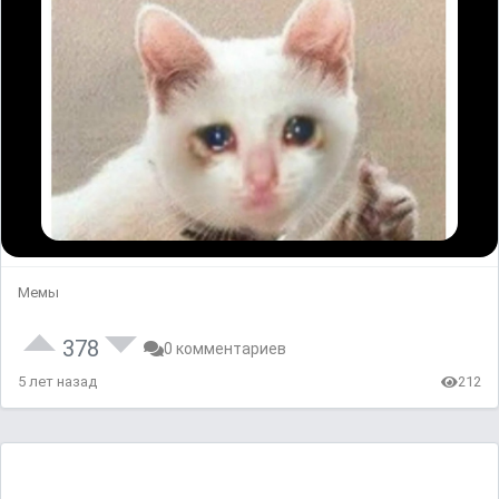
Мемы
378
0 комментариев
5 лет назад
212