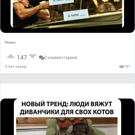
Мемы
147
0 комментариев
5 лет назад
197