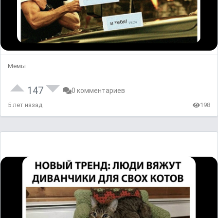
Мемы
147
0 комментариев
5 лет назад
198