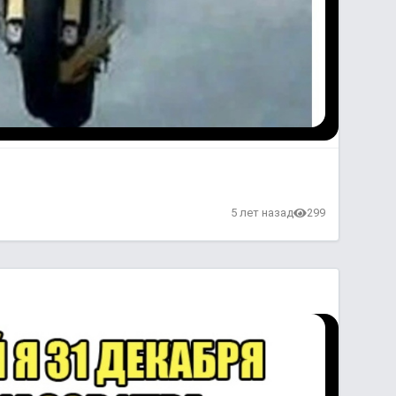
в
5 лет назад
299