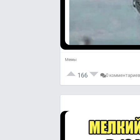
Мемы
166
0 комментарие