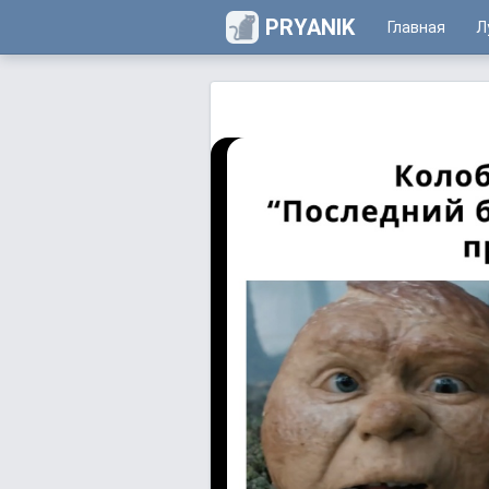
PRYANIK
Главная
Л