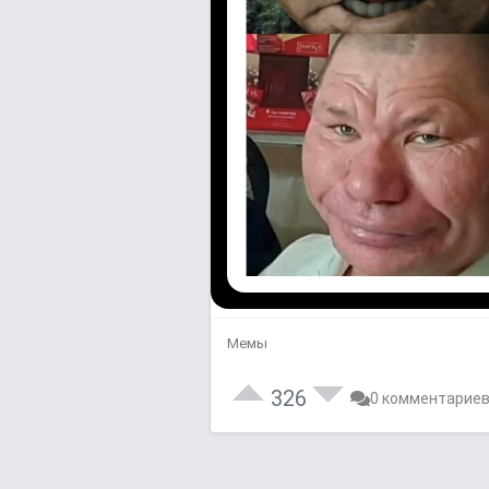
Мемы
326
0 комментарие