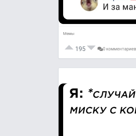
Мемы
195
0 комментарие