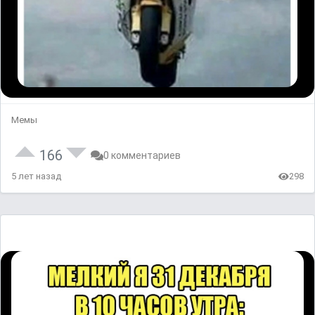
Мемы
166
0 комментариев
5 лет назад
298