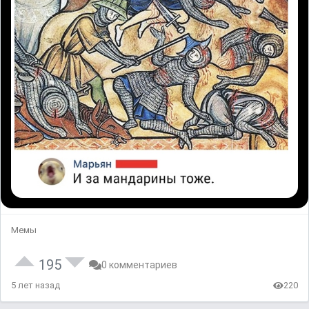
Мемы
195
0 комментариев
5 лет назад
220