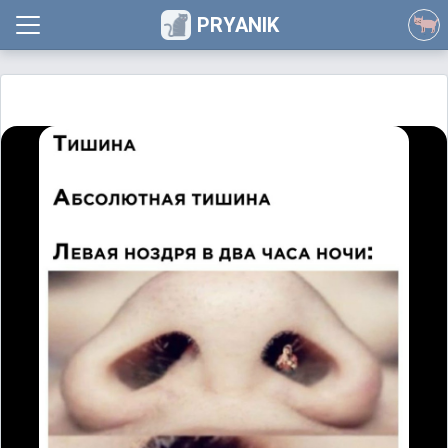
PRYANIK