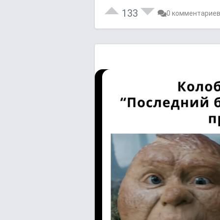
133
0 комментарие