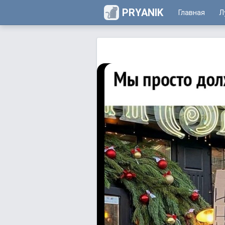
PRYANIK
Главная
Л