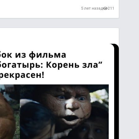
в
5 лет назад
211