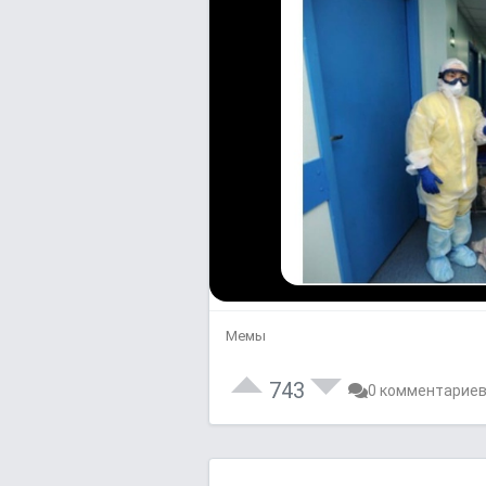
Мемы
743
0 комментарие