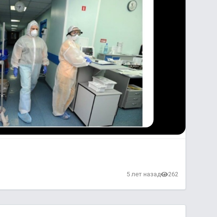
в
5 лет назад
262