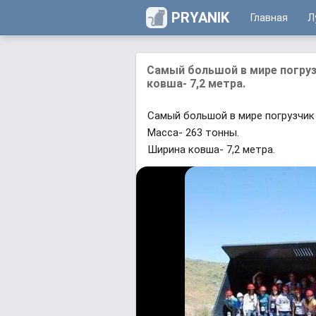
PRYANIK
Главная
Л
Самый большой в мире погруз
ковша- 7,2 метра.
Самый большой в мире погрузчик 
Масса- 263 тонны.
Ширина ковша- 7,2 метра.