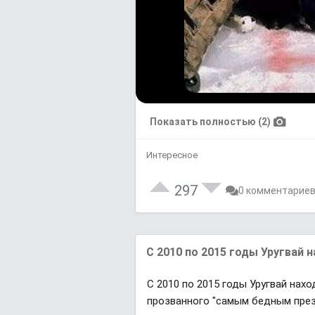
Показать полностью (2)
Интересное
297
0 комментарие
С 2010 по 2015 годы Уругвай на
С 2010 по 2015 годы Уругвай нахо
прозванного "самым бедным през