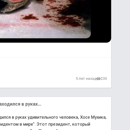
в
5 лет назад
230
ходился в руках...
дился в руках удивительного человека, Хосе Мухика,
идентом в мире". Этот президент, который