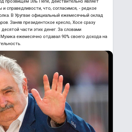
под прозвищем Эль Пепе, действительно являет
и справедливости, что, согласимся, - редкое
олка. В Уругвае официальный ежемесячный оклад
ров. Заняв президентское кресло, Хосе сразу
 десятой части этих денег. За словами
 Мухика ежемесячно отдавал 90% своего дохода на
тельность.