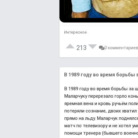
Интересное
213
0 комментарие
В 1989 году во время борьбы з
В 1989 году во время борьбы за 
Маларчуку перерезало горло кон
яремная вена и кровь ручьём пол
потеряли сознание, двоих хватил
прямо на льду. Маларчук поднялс
матч по телевизору и не хотел ум
помощи тренера (бывшего военно