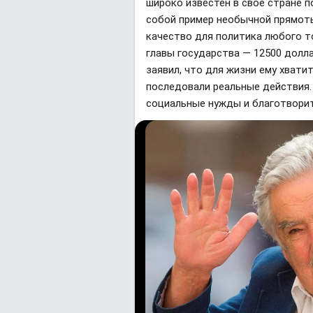
широко известен в свое стране 
собой пример необычной прямоты 
качество для политика любого т
главы государства — 12500 долла
заявил, что для жизни ему хватит
последовали реальные действия.
социальные нужды и благотвори