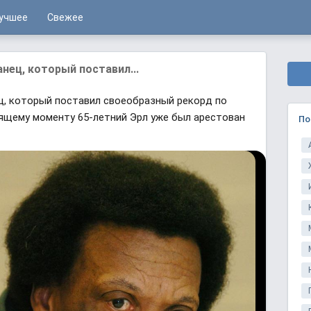
учшее
Свежее
анец, который поставил...
ец, который поставил своеобразный рекорд по
оящему моменту 65-летний Эрл уже был арестован
По