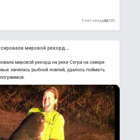
5 лет назад
285
сировала мировой рекорд...
овала мировой рекорд на реке Сегра на севере
рвые занялась рыбной ловлей, удалось поймать
илограммов.