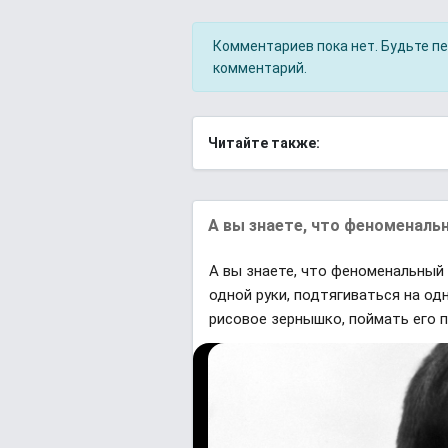
Комментариев пока нет. Будьте п
комментарий.
Читайте также:
А вы знаете, что феноменаль
А вы знаете, что феноменальный
одной руки, подтягиваться на од
рисовое зернышко, поймать его 