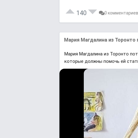
140
0 комментарие
Мария Магдалина из Торонто п
Мария Магдалина из Торонто потр
которые должны помочь ей стать