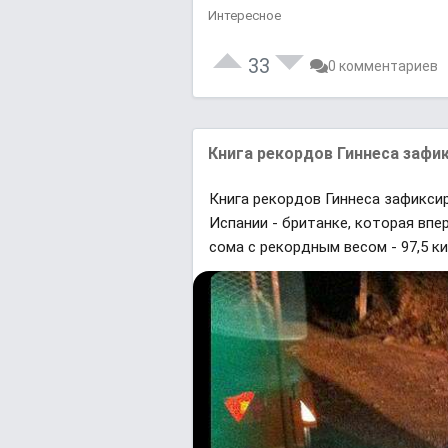
Интересное
33
0 комментариев
Книга рекордов Гиннеса зафик
Книга рекордов Гиннеса зафиксир
Испании - британке, которая впе
сома с рекордным весом - 97,5 к