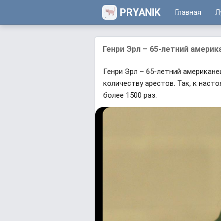
PRYANIK
Главная
Л
Генри Эрл – 65-летний америк
Генри Эрл – 65-летний американ
количеству арестов. Так, к наст
более 1500 раз.