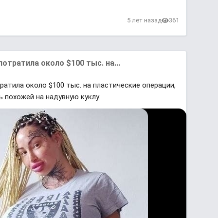
в
5 лет назад
361
отратила около $100 тыс. на...
атила около $100 тыс. на пластические операции,
 похожей на надувную куклу.