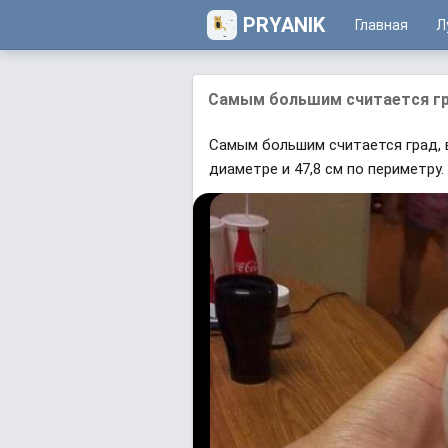
PRYANIK
Главная
Л
Самым большим считается гра
Самым большим считается град, в
диаметре и 47,8 см по периметру.