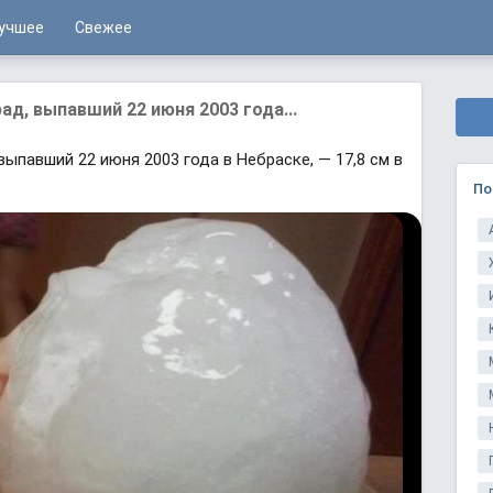
учшее
Свежее
д, выпавший 22 июня 2003 года...
ыпавший 22 июня 2003 года в Небраске, — 17,8 см в
По