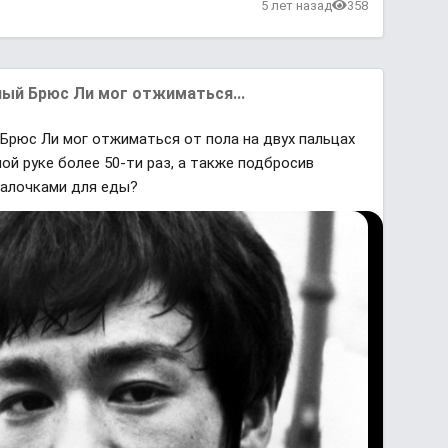
5 лет назад
358
ный Брюс Ли мог отжиматься...
 Брюс Ли мог отжиматься от пола на двух пальцах
ной руке более 50-ти раз, а также подбросив
палочками для еды?