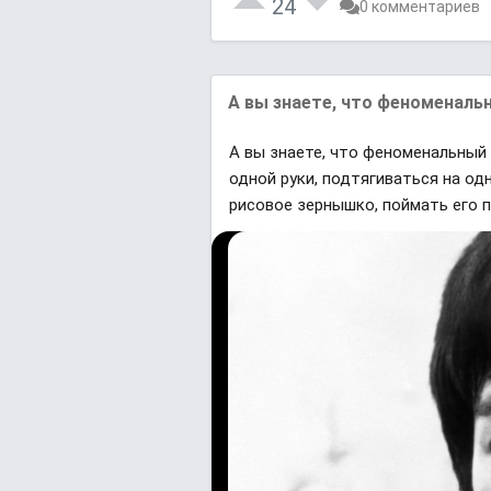
24
0 комментариев
А вы знаете, что феноменаль
А вы знаете, что феноменальный
одной руки, подтягиваться на од
рисовое зернышко, поймать его 