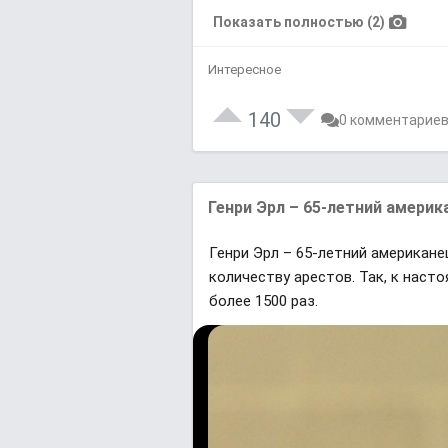
Показать полностью (2)
Интересное
140
0 комментарие
Генри Эрл – 65-летний америк
Генри Эрл – 65-летний американ
количеству арестов. Так, к наст
более 1500 раз.