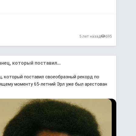
в
5 лет назад
695
анец, который поставил...
ец, который поставил своеобразный рекорд по
оящему моменту 65-летний Эрл уже был арестован