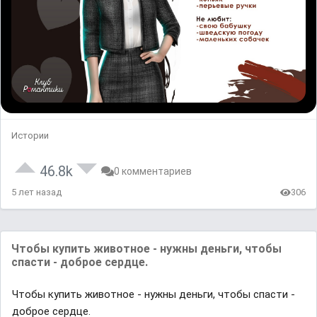
Истории
46.8k
0 комментариев
5 лет назад
306
Чтобы купить животное - нужны деньги, чтобы
спасти - доброе сердце.
Чтобы купить животное - нужны деньги, чтобы спасти -
доброе сердце.