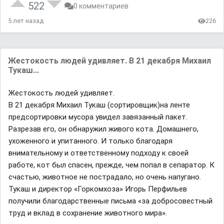
522
0 комментариев
5 лет назад
226
Жестокость людей удивляет. В 21 декабря Михаил
Тукаш...
Жестокость людей удивляет.
В 21 декабря Михаил Тукаш (сортировщик)на ленте
предсортировки мусора увидел завязанный пакет.
Разрезав его, он обнаружил живого кота. Домашнего,
ухоженного и упитанного. И только благодаря
внимательному и ответственному подходу к своей
работе, кот был спасен, прежде, чем попал в сепаратор. К
счастью, животное не пострадало, но очень напугано.
Тукаш и директор «Горкомхоза» Игорь Перфильев
получили благодарственные письма «за добросовестный
труд и вклад в сохранение животного мира».