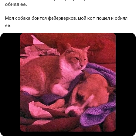
обнял ее.
Моя собака боится фейерверков, мой кот пошел и обнял
ее.