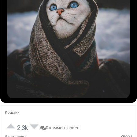
Кошаки
2.3k
0 комментариев
5 лет назад
234