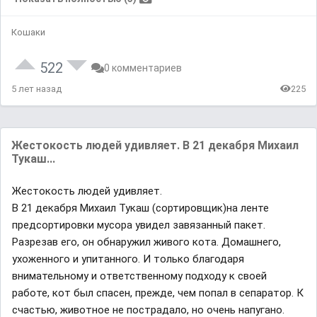
Кошаки
522
0 комментариев
5 лет назад
225
Жестокость людей удивляет. В 21 декабря Михаил
Тукаш...
Жестокость людей удивляет.
В 21 декабря Михаил Тукаш (сортировщик)на ленте
предсортировки мусора увидел завязанный пакет.
Разрезав его, он обнаружил живого кота. Домашнего,
ухоженного и упитанного. И только благодаря
внимательному и ответственному подходу к своей
работе, кот был спасен, прежде, чем попал в сепаратор. К
счастью, животное не пострадало, но очень напугано.