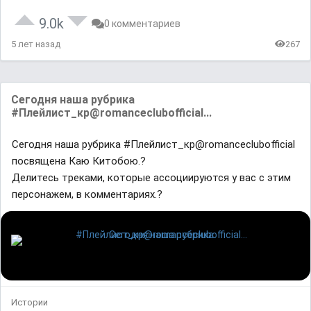
9.0k
0 комментариев
5 лет назад
267
Сегодня наша рубрика
#Плейлист_кр@romanceclubofficial...
Сегодня наша рубрика #Плейлист_кр@romanceclubofficial
посвящена Каю Китобою.?
Делитесь треками, которые ассоциируются у вас с этим
персонажем, в комментариях.?
Истории