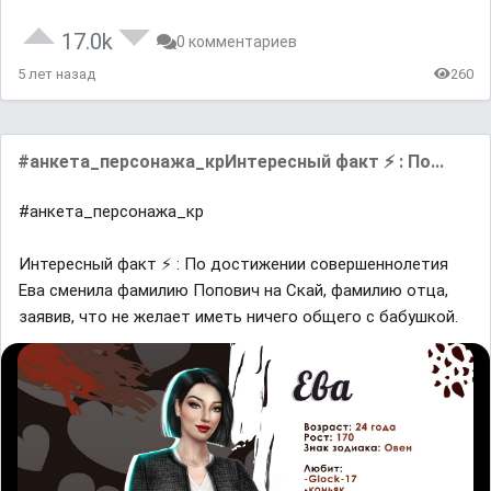
17.0k
0 комментариев
5 лет назад
260
#анкета_персонажа_крИнтересный факт ⚡ : По...
#анкета_персонажа_кр
Интересный факт ⚡ : По достижении совершеннолетия
Ева сменила фамилию Попович на Скай, фамилию отца,
заявив, что не желает иметь ничего общего с бабушкой.