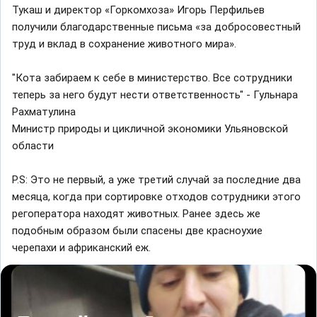
Тукаш и директор «Горкомхоза» Игорь Перфильев
получили благодарственные письма «за добросовестный
труд и вклад в сохранение животного мира».
"Кота забираем к себе в министерство. Все сотрудники
теперь за него будут нести ответственность" - Гульнара
Рахматулина
Министр природы и цикличной экономики Ульяновской
области
P.S: Это не первый, а уже третий случай за последние два
месяца, когда при сортировке отходов сотрудники этого
регоператора находят животных. Ранее здесь же
подобным образом были спасены две красноухие
черепахи и африканский еж.