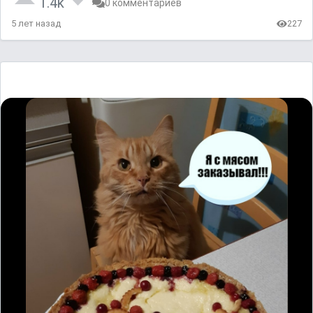
1.4k
0 комментариев
5 лет назад
227