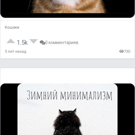
Кошаки
1.5k
0 комментариев
5 лет назад
730