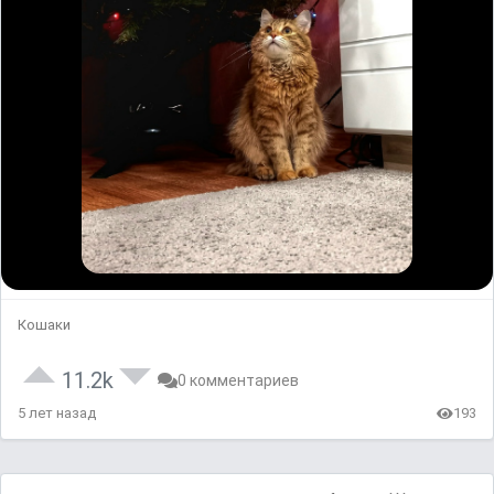
Кошаки
11.2k
0 комментариев
5 лет назад
193