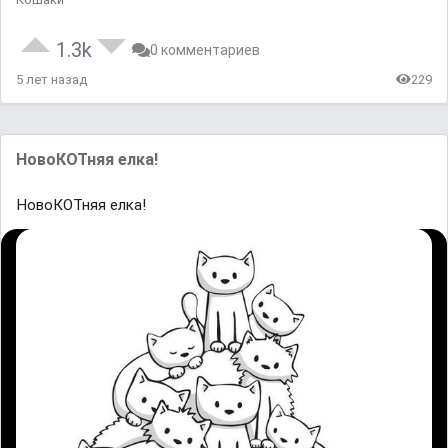
1.3k
0 комментариев
5 лет назад
229
НовоКОТняя елка!
НовоКОТняя елка!