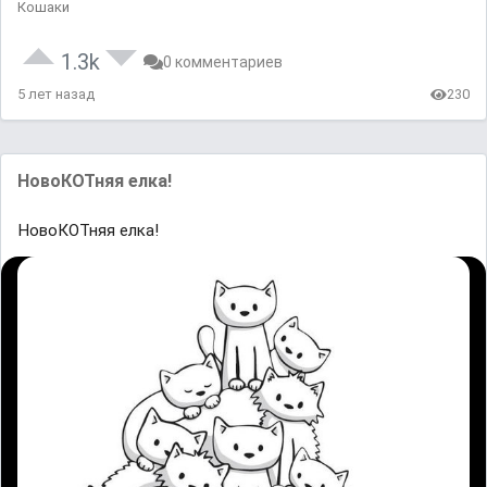
Кошаки
1.3k
0 комментариев
5 лет назад
230
НовоКОТняя елка!
НовоКОТняя елка!