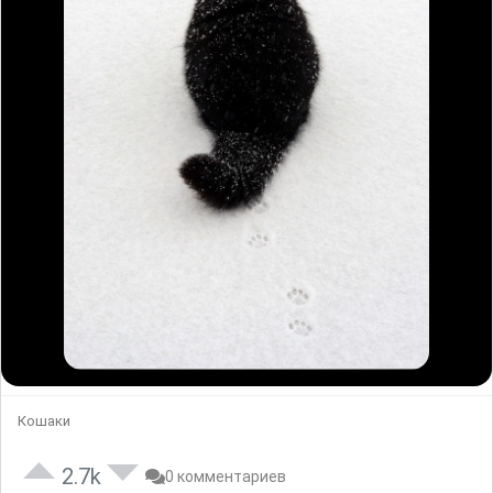
Кошаки
2.7k
0 комментариев