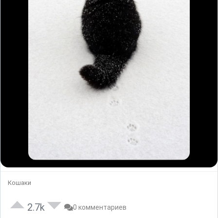
Кошаки
2.7k
0 комментариев