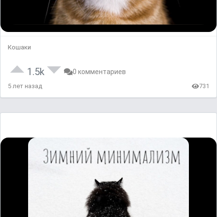
Кошаки
1.5k
0 комментариев
5 лет назад
731