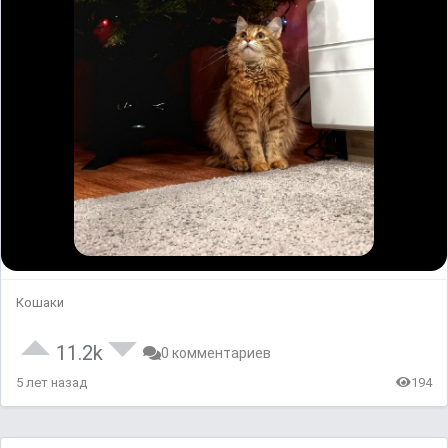
Кошаки
11.2k
0 комментариев
5 лет назад
194