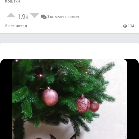
Кошаки
1.9k
0 комментариев
5 лет назад
194