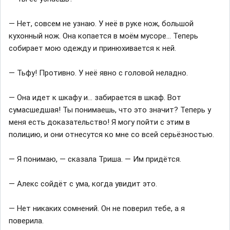
— Нет, совсем не узнаю. У неё в руке нож, большой
кухонный нож. Она копается в моём мусоре… Теперь
собирает мою одежду и принюхивается к ней.
— Тьфу! Противно. У неё явно с головой неладно.
— Она идет к шкафу и… забирается в шкаф. Вот
сумасшедшая! Ты понимаешь, что это значит? Теперь у
меня есть доказательство! Я могу пойти с этим в
полицию, и они отнесутся ко мне со всей серьёзностью.
— Я понимаю, — сказала Триша. — Им придётся.
— Алекс сойдёт с ума, когда увидит это.
— Нет никаких сомнений. Он не поверил тебе, а я
поверила.