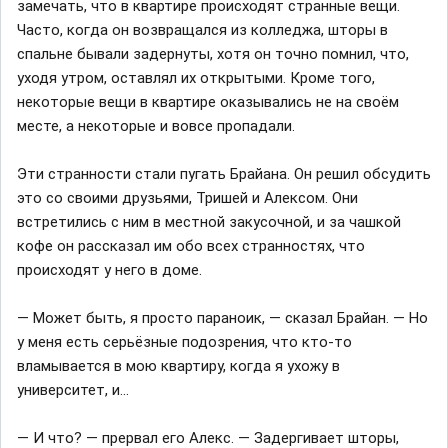
замечать, что в квартире происходят странные вещи.
Часто, когда он возвращался из колледжа, шторы в
спальне бывали задернуты, хотя он точно помнил, что,
уходя утром, оставлял их открытыми. Кроме того,
некоторые вещи в квартире оказывались не на своём
месте, а некоторые и вовсе пропадали.
Эти странности стали пугать Брайана. Он решил обсудить
это со своими друзьями, Тришей и Алексом. Они
встретились с ним в местной закусочной, и за чашкой
кофе он рассказал им обо всех странностях, что
происходят у него в доме.
— Может быть, я просто параноик, — сказал Брайан. — Но
у меня есть серьёзные подозрения, что кто-то
вламывается в мою квартиру, когда я ухожу в
университет, и...
— И что? — прервал его Алекс. — Задергивает шторы,