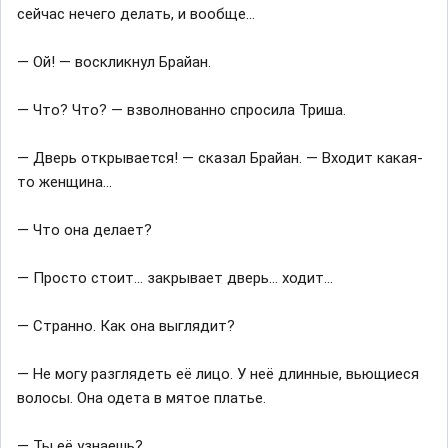
сейчас нечего делать, и вообще...
— Oй! — воскликнул Брайан.
— Что? Что? — взволнованно спросила Триша.
— Дверь открывается! — сказал Брайан. — Входит какая-
то женщина…
— Что она делает?
— Просто стоит… закрывает дверь… ходит…
— Странно. Как она выглядит?
— Не могу разглядеть её лицо. У неё длинные, вьющиеся
волосы. Она одета в мятое платье.
— Ты её узнаешь?