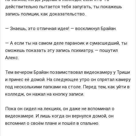
действительно пытается тебя запугать, ты покажешь
запись полиции, как доказательство.
— Знаешь, это отличная идея! — воскликнул Брайан.
— А если ты на самом деле параноик и сумасшедший, ты
сможешь показать эту запись психиатру, — пошутил
Алекс.
Тем вечером Брайан позаимствовал видеокамеру у Триши
и принес её домой. На следующее утро он спрятал камеру
под несколькими папками на столе. Перед тем, как уйти в
колледж, он нажал на кнопку записи.
Пока он сидел на лекциях, он даже не вспоминал о
видеокамере. И лишь когда он вернулся домой, он
вспомнил о своём плане и пошёл в спальню.