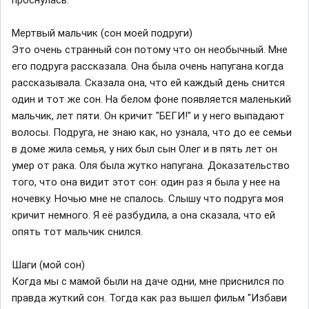
Мертвый мальчик (сон моей подруги)
Это очень странный сон потому что он необычный. Мне
его подруга рассказала. Она была очень напугана когда
рассказывала. Сказала она, что ей каждый день снится
один и тот же сон. На белом фоне появляется маленький
мальчик, лет пяти. Он кричит "БЕГИ!" и у него выпадают
волосы. Подруга, не знаю как, но узнала, что до ее семьи
в доме жила семья, у них был сын Олег и в пять лет он
умер от рака. Оля была жутко напугана. Доказательство
того, что она видит этот сон: один раз я была у нее на
ночевку. Ночью мне не спалось. Слышу что подруга моя
кричит немного. Я её разбудила, а она сказала, что ей
опять тот мальчик снился.
Шаги (мой сон)
Когда мы с мамой были на даче одни, мне приснился по
правда жуткий сон. Тогда как раз вышел фильм "Избави