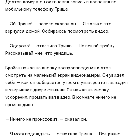
Достав камеру, он остановил запись и позвонил по
мобильному телефону Трише.
— Эй, Триша! — весело сказал он. — Я только что
вернулся домой. Собираюсь посмотреть видео.
— Здорово! — ответила Триша. — Не вешай трубку.
Рассказывай мне, что увидишь.
Брайан нажал на кнопку воспроизведения и стал
смотреть на маленький экран видеокамеры. Он увидел
себя — как он собирается утром в университет, выходит
и закрывает двери спальни. Он нажал на кнопку
ускорения, проматывая видео. В комнате ничего не
происходило.
— Ничего не происходит, — сказал он.
— Я могу подождать, — ответила Триша. — Всё равно