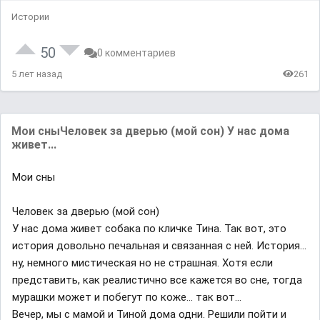
Истории
50
0 комментариев
5 лет назад
261
Мои сныЧеловек за дверью (мой сон) У нас дома
живет...
Мои сны
Человек за дверью (мой сон)
У нас дома живет собака по кличке Тина. Так вот, это
история довольно печальная и связанная с ней. История...
ну, немного мистическая но не страшная. Хотя если
представить, как реалистично все кажется во сне, тогда
мурашки может и побегут по коже... так вот...
Вечер, мы с мамой и Тиной дома одни. Решили пойти и