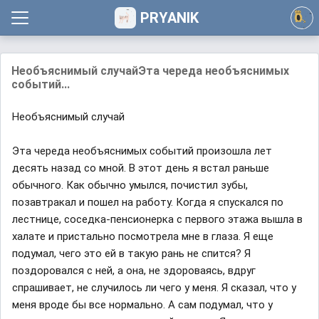
PRYANIK
Необъяснимый случайЭта череда необъяснимых
событий...
Необъяснимый случай
Эта череда необъяснимых событий произошла лет
десять назад со мной. В этот день я встал раньше
обычного. Как обычно умылся, почистил зубы,
позавтракал и пошел на работу. Когда я спускался по
лестнице, соседка-пенсионерка с первого этажа вышла в
халате и пристально посмотрела мне в глаза. Я еще
подумал, чего это ей в такую рань не спится? Я
поздоровался с ней, а она, не здороваясь, вдруг
спрашивает, не случилось ли чего у меня. Я сказал, что у
меня вроде бы все нормально. А сам подумал, что у