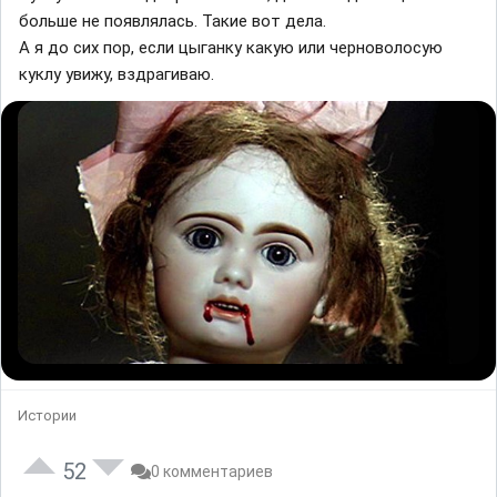
больше не появлялась. Такие вот дела.
А я до сих пор, если цыганку какую или черноволосую
куклу увижу, вздрагиваю.
Истории
52
0 комментариев