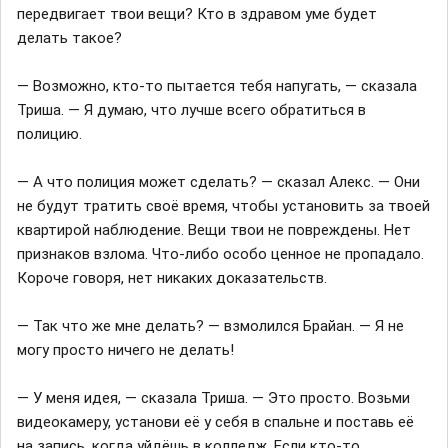
передвигает твои вещи? Кто в здравом уме будет
делать такое?
— Возможно, кто-то пытается тебя напугать, — сказала
Триша. — Я думаю, что лучше всего обратиться в
полицию.
— А что полиция может сделать? — сказал Алекс. — Они
не будут тратить своё время, чтобы установить за твоей
квартирой наблюдение. Вещи твои не повреждены. Нет
признаков взлома. Что-либо особо ценное не пропадало.
Короче говоря, нет никаких доказательств.
— Так что же мне делать? — взмолился Брайан. — Я не
могу просто ничего не делать!
— У меня идея, — сказала Триша. — Это просто. Возьми
видеокамеру, установи её у себя в спальне и поставь её
на запись, когда уйдёшь в колледж. Если кто-то