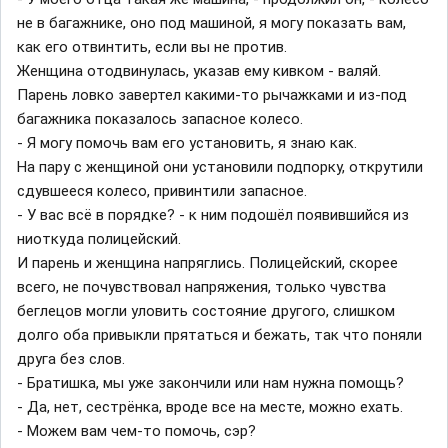
не в багажнике, оно под машиной, я могу показать вам,
как его отвинтить, если вы не против.
Женщина отодвинулась, указав ему кивком - валяй.
Парень ловко завертел какими-то рычажками и из-под
багажника показалось запасное колесо.
- Я могу помочь вам его установить, я знаю как.
На пару с женщиной они установили подпорку, открутили
сдувшееся колесо, привинтили запасное.
- У вас всё в порядке? - к ним подошёл появившийся из
ниоткуда полицейский.
И парень и женщина напряглись. Полицейский, скорее
всего, не почувствовал напряжения, только чувства
беглецов могли уловить состояние другого, слишком
долго оба привыкли прятаться и бежать, так что поняли
друга без слов.
- Братишка, мы уже закончили или нам нужна помощь?
- Да, нет, сестрёнка, вроде все на месте, можно ехать.
- Можем вам чем-то помочь, сэр?