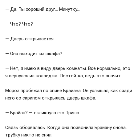
— Да. Ты хороший друг… Минутку…
— Что? Что?
— Дверь открывается.
— Она выходит из шкафа?
— Нет, я имею в виду дверь комнаты. Всё нормально, это
я вернулся из колледжа. Постой-ка, ведь это значит…
Мороз пробежал по спине Брайана. Он услышал, как сзади
него со скрипом открылась дверь шкафа.
— Брайан? — окликнула его Триша.
Связь оборвалась. Когда она позвонила Брайану снова,
трубку никто не снял.