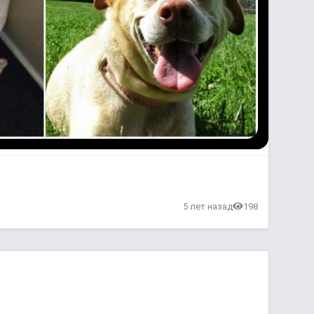
в
5 лет назад
198