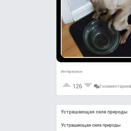
Интересное
126
0 комментарие
Устрашающая сила природы
Устрашающая сила природы