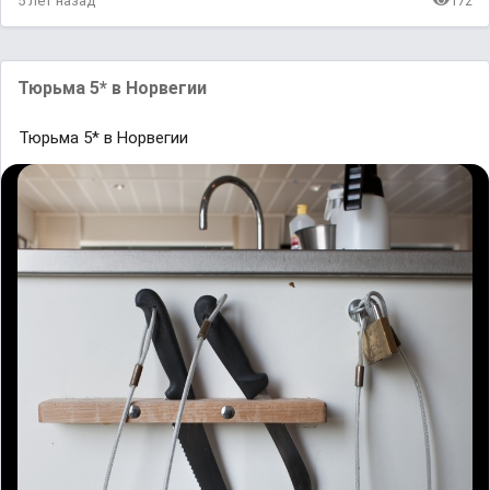
5 лет назад
172
Тюрьма 5* в Норвегии
Тюрьма 5* в Норвегии