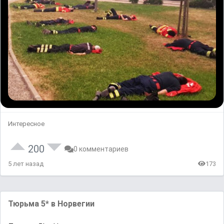
Интересное
200
0 комментариев
5 лет назад
173
Тюрьма 5* в Норвегии