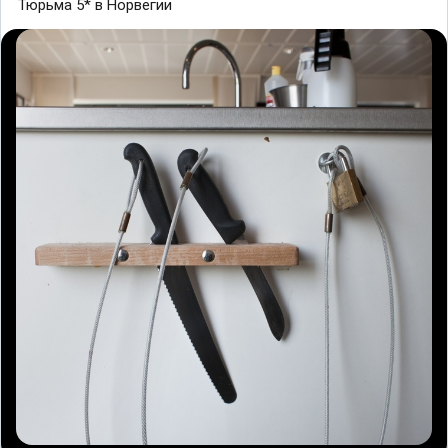
Тюрьма 5* в Норвегии