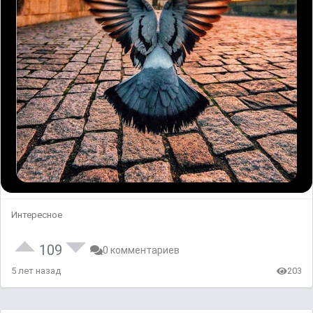
Интересное
109
0 комментариев
5 лет назад
203