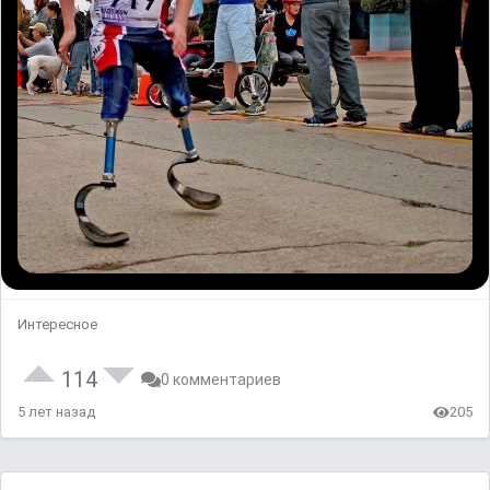
Интересное
114
0 комментариев
5 лет назад
205