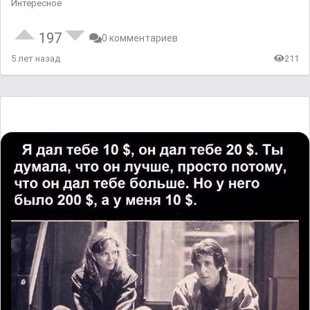
Интересное
197
0 комментариев
5 лет назад
211