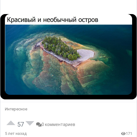
Интересное
57
0 комментариев
5 лет назад
171