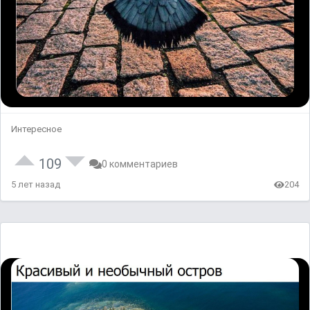
Интересное
109
0 комментариев
5 лет назад
204