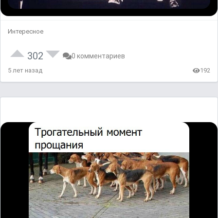
Интересное
302
0 комментариев
5 лет назад
192