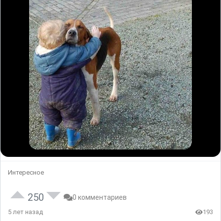
Интересное
250
0 комментариев
5 лет назад
193