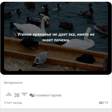
Интересное
38
0 комментариев
5 лет назад
219