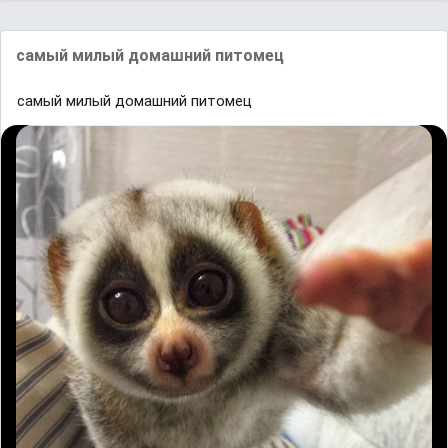
самый милый домашний питомец
самый милый домашний питомец