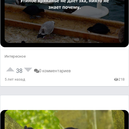
Интересное
38
0 комментариев
5 лет назад
218