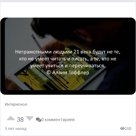
Интересное
38
0 комментариев
5 лет назад
200