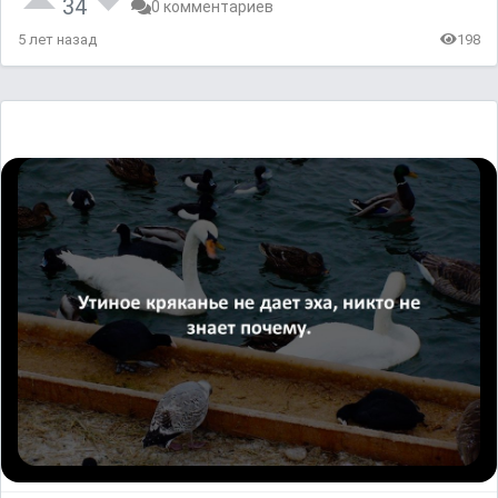
34
0 комментариев
5 лет назад
198