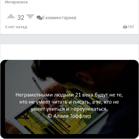
Интересное
32
0 комментариев
5 лет назад
197